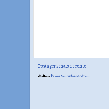
Postagem mais recente
Assinar:
Postar comentários (Atom)