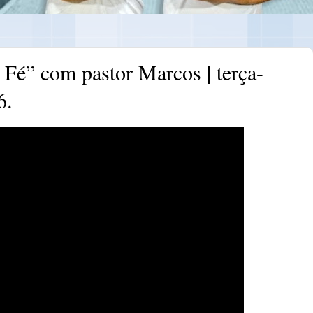
é” com pastor Marcos | terça-
6.