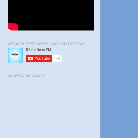
INSCREVA-SE EM NOSSO CANAL NO YOUTUBE
PREVISÃO DO TEMPO