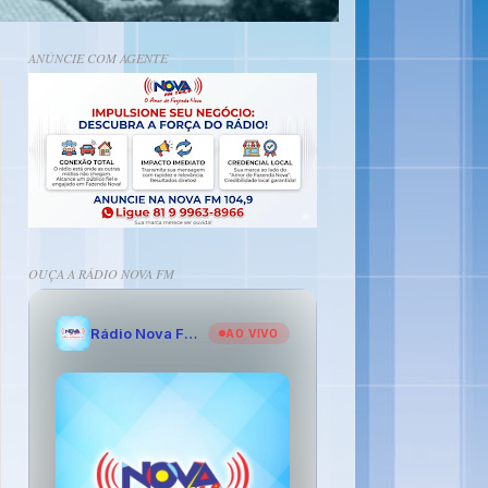
ANÚNCIE COM AGENTE
OUÇA A RÁDIO NOVA FM
Rádio Nova FM - O Amor de Fazenda Nova
AO VIVO