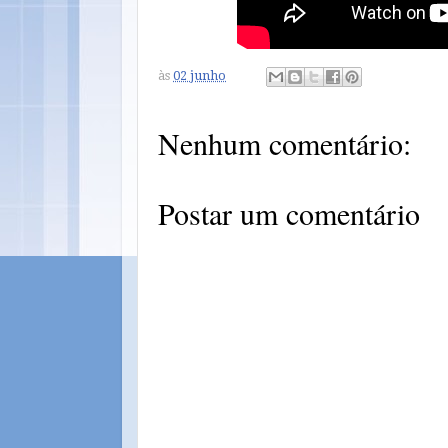
às
02 junho
Nenhum comentário:
Postar um comentário