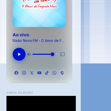
Ao vivo
Rádio Nova FM - O Amor de Fazenda Nova
JORNAL DA MANHÃ