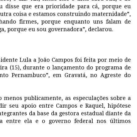
Eu disse que era prioridade para cá, porque eu
outra coisa e estamos construindo maternidade”,
lhando firmes, porque enquanto uns falam de
ega, porque eu sou governadora”, declarou.
idente Lula a João Campos foi feita por meio de
ira (15), durante o lançamento do programa de
unto Pernambuco”, em Gravatá, no Agreste do
ao menos publicamente, as especulações sobre a
idir seu apoio entre Campos e Raquel, hipótese
ntegrantes da base da gestora estadual diante da
da entre ela e o governo federal nos últimos