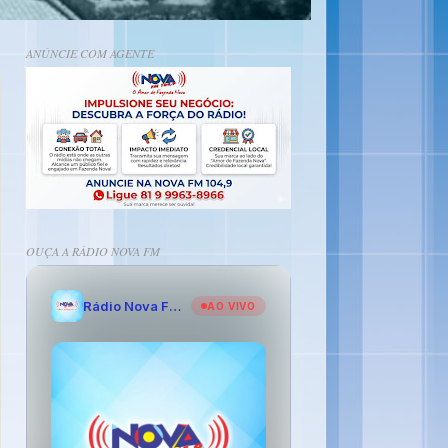
ANÚNCIE COM AGENTE
OUÇA A RÁDIO NOVA FM
Rádio Nova FM - O Amor de Fazenda Nova
AO VIVO