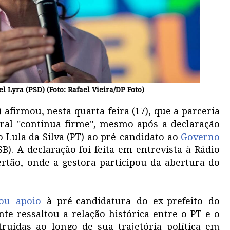
 Lyra (PSD) (Foto: Rafael Vieira/DP Foto)
afirmou, nesta quarta-feira (17), que a parceria
eral "continua firme", mesmo após a declaração
o Lula da Silva (PT) ao pré-candidato ao
Governo
). A declaração foi feita em entrevista à Rádio
rtão, onde a gestora participou da abertura do
ou apoio
à pré-candidatura do ex-prefeito do
te ressaltou a relação histórica entre o PT e o
ruídas ao longo de sua trajetória política em