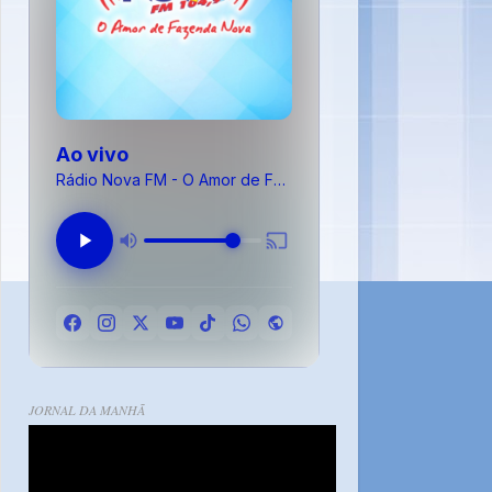
Ao vivo
Rádio Nova FM - O Amor de Fazenda Nova
JORNAL DA MANHÃ