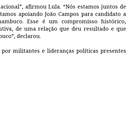
acional”, afirmou Lula. “Nós estamos juntos de
stamos apoiando João Campos para candidato a
nambuco. Esse é um compromisso histórico,
utiva, de uma relação que deu resultado e que
uco”, declarou.
 por militantes e lideranças políticas presentes