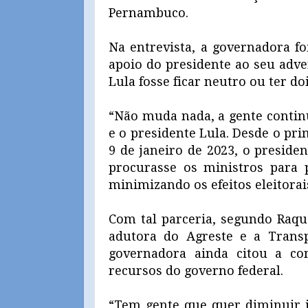
Pernambuco.
Na entrevista, a governadora f
apoio do presidente ao seu adve
Lula fosse ficar neutro ou ter do
“Não muda nada, a gente contin
e o presidente Lula. Desde o pr
9 de janeiro de 2023, o preside
procurasse os ministros para 
minimizando os efeitos eleitorai
Com tal parceria, segundo Raqu
adutora do Agreste e a Transp
governadora ainda citou a c
recursos do governo federal.
“Tem gente que quer diminuir is