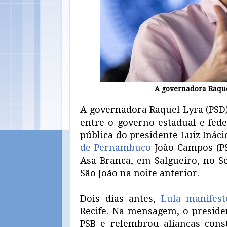
A governadora Raquel
A governadora Raquel Lyra (PSD) 
entre o governo estadual e fed
pública do presidente Luiz Ináci
de Pernambuco
João Campos (PSB
Asa Branca, em Salgueiro, no Se
São João na noite anterior.
Dois dias antes,
Lula manifest
Recife. Na mensagem, o presiden
PSB e relembrou alianças const