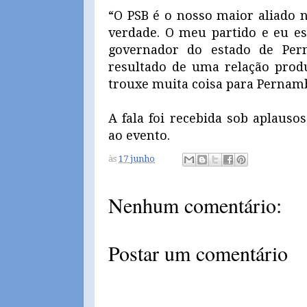
“O PSB é o nosso maior aliado n
verdade. O meu partido e eu e
governador do estado de Per
resultado de uma relação prod
trouxe muita coisa para Pernamb
A fala foi recebida sob aplausos
ao evento.
às
17 junho
Nenhum comentário:
Postar um comentário