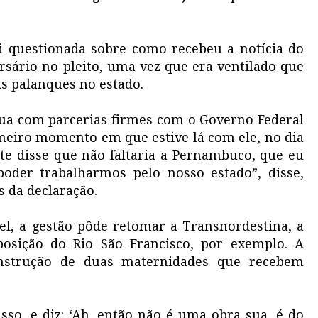
oi questionada sobre como recebeu a notícia do
rsário no pleito, uma vez que era ventilado que
is palanques no estado.
ua com parcerias firmes com o Governo Federal
imeiro momento em que estive lá com ele, no dia
nte disse que não faltaria a Pernambuco, que eu
poder trabalharmos pelo nosso estado”, disse,
s da declaração.
el, a gestão pôde retomar a Transnordestina, a
osição do Rio São Francisco, por exemplo. A
onstrução de duas maternidades que recebem
so, e diz: ‘Ah, então não é uma obra sua, é do