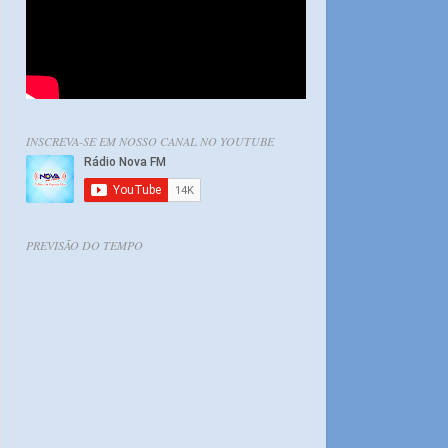
INSCREVA-SE EM NOSSO CANAL NO YOUTUBE
PREVISÃO DO TEMPO