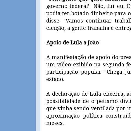
governo federal’. Não, fui eu. 
podia ter botado dinheiro para 
disse. “Vamos continuar traba
eleição, a gente trabalha e entr
Apoio de Lula a João
A manifestação de apoio do pres
um vídeo exibido na segunda-fe
participação popular “Chega J
estado.
A declaração de Lula encerra, 
possibilidade de o petismo div
que vinha sendo ventilada por i
aproximação política construí
meses.