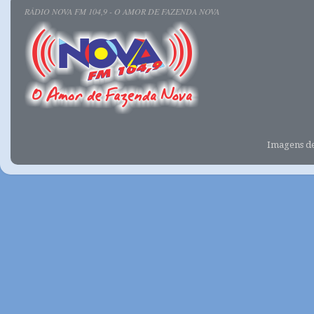
RÁDIO NOVA FM 104,9 - O AMOR DE FAZENDA NOVA
Imagens d