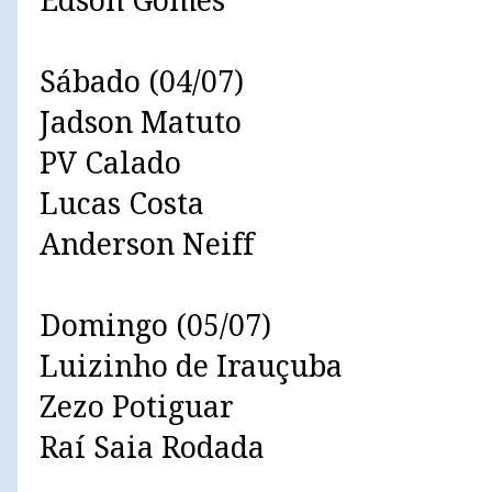
Edson Gomes
Sábado (04/07)
Jadson Matuto
PV Calado
Lucas Costa
Anderson Neiff
Domingo (05/07)
Luizinho de Irauçuba
Zezo Potiguar
Raí Saia Rodada