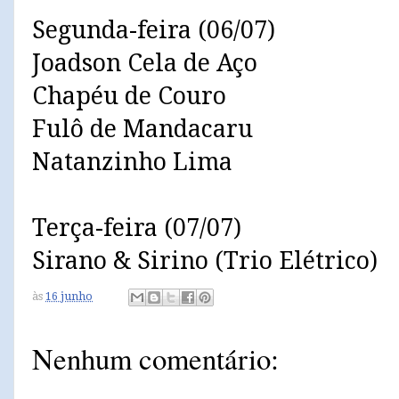
Segunda-feira (06/07)
Joadson Cela de Aço
Chapéu de Couro
Fulô de Mandacaru
Natanzinho Lima
Terça-feira (07/07)
Sirano & Sirino (Trio Elétrico)
às
16 junho
Nenhum comentário: