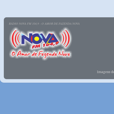
RÁDIO NOVA FM 104,9 - O AMOR DE FAZENDA NOVA
Imagens d