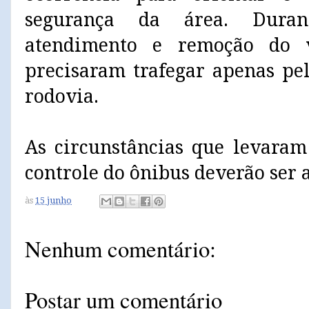
segurança da área. Duran
atendimento e remoção do v
precisaram trafegar apenas pe
rodovia.
As circunstâncias que levaram
controle do ônibus deverão ser 
às
15 junho
Nenhum comentário:
Postar um comentário