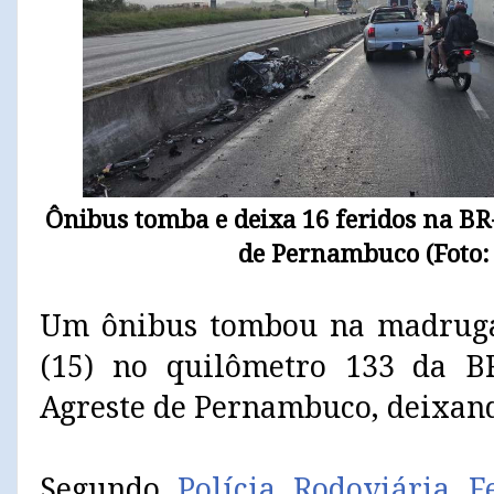
Ônibus tomba e deixa 16 feridos na BR
de Pernambuco (Foto:
Um ônibus tombou na madrugad
(15) no quilômetro 133 da B
Agreste de Pernambuco, deixand
Segundo
Polícia Rodoviária F