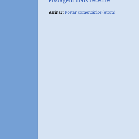
Postagem mais recente
Assinar:
Postar comentários (Atom)