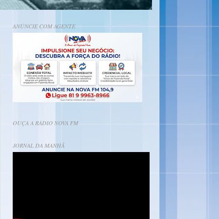
ANÚNCIE COM AGENTE
OUÇA A RÁDIO NOVA FM
JORNAL DA MANHÃ