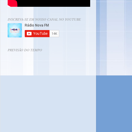
INSCREVA-SE EM NOSSO CANAL NO YOUTUBE
PREVISÃO DO TEMPO