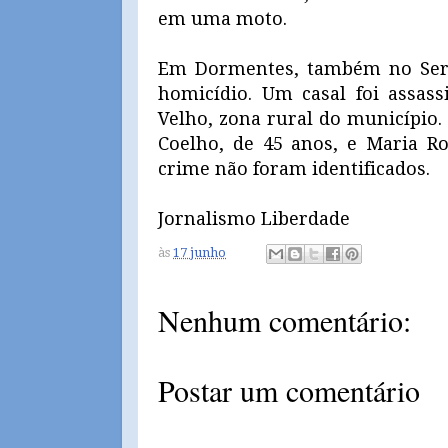
em uma moto.
Em Dormentes, também no Sertã
homicídio. Um casal foi assas
Velho, zona rural do município.
Coelho, de 45 anos, e Maria Ro
crime não foram identificados.
Jornalismo Liberdade
às
17 junho
Nenhum comentário:
Postar um comentário