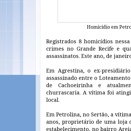
Homicídio em Petrol
Registrados 8 homicídios nessa
crimes no Grande Recife e qua
assassinatos. Este ano, de janei
Em Agrestina, o ex-presidiário
assassinado entre o Loteamento 
de Cachoeirinha e atualme
churrascaria. A vítima foi atin
local.
Em Petrolina, no Sertão, a vítima
anos, proprietário de uma loja d
estabelecimento, no bairro Arei