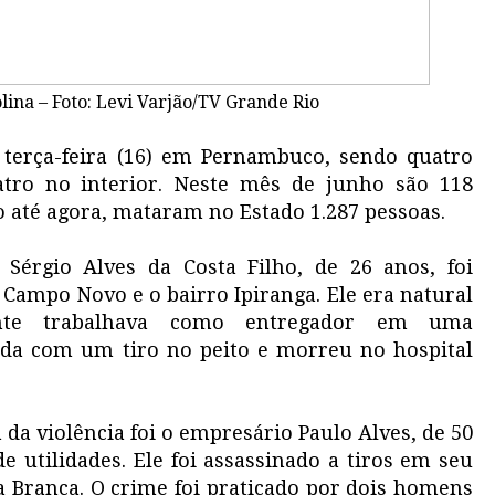
ina – Foto: Levi Varjão/TV Grande Rio
 terça-feira (16) em Pernambuco, sendo quatro
tro no interior. Neste mês de junho são 118
ro até agora, mataram no Estado 1.287 pessoas.
 Sérgio Alves da Costa Filho, de 26 anos, foi
Campo Novo e o bairro Ipiranga. Ele era natural
nte trabalhava como entregador em uma
gida com um tiro no peito e morreu no hospital
 da violência foi o empresário Paulo Alves, de 50
e utilidades. Ele foi assassinado a tiros em seu
a Branca. O crime foi praticado por dois homens