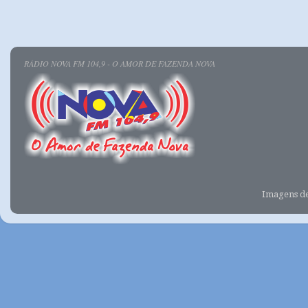
RÁDIO NOVA FM 104,9 - O AMOR DE FAZENDA NOVA
Imagens d