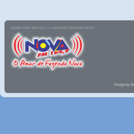
RÁDIO NOVA FM 104,9 - O AMOR DE FAZENDA NOVA
Imagens d