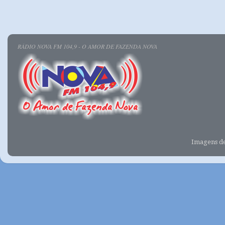
RÁDIO NOVA FM 104,9 - O AMOR DE FAZENDA NOVA
Imagens d