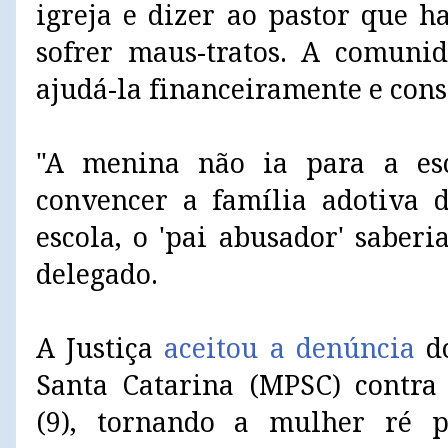
igreja e dizer ao pastor que h
sofrer maus-tratos. A comunid
ajudá-la financeiramente e con
"A menina não ia para a es
convencer a família adotiva d
escola, o 'pai abusador' saberia
delegado.
A Justiça
aceitou a denúncia
do
Santa Catarina (MPSC) contra
(9), tornando a mulher ré po