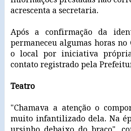
acrescenta a secretaria.
Após a confirmação da iden
permaneceu algumas horas no 
o local por iniciativa própri
contato registrado pela Prefeitu
Teatro
"Chamava a atenção o compor
muito infantilizado dela. Na é
ursinho debaixo do braço", c