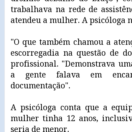
trabalhava na rede de assistên
atendeu a mulher. A psicóloga nã
"O que também chamou a atenç
escorregadia na questão de d
profissional. "Demonstrava um
a gente falava em encam
documentação".
A psicóloga conta que a equi
mulher tinha 12 anos, inclusi
seria de menor.