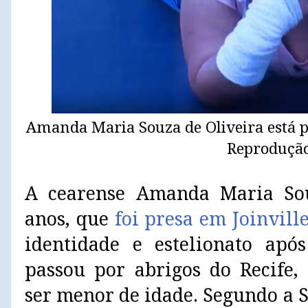
Amanda Maria Souza de Oliveira está p
Reproduçã
A cearense Amanda Maria Sou
anos, que
foi presa em Joinvill
identidade e estelionato apó
passou por abrigos do Recife
ser menor de idade. Segundo a S