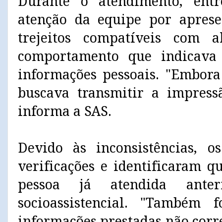
Durante o atendimento, ent
atenção da equipe por apresen
trejeitos compatíveis com
comportamento que indicava 
informações pessoais. "Embora
buscava transmitir a impress
informa a SAS.
Devido às inconsistências, os
verificações e identificaram 
pessoa já atendida anter
socioassistencial. "Também 
informações prestadas não corr