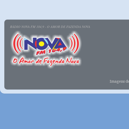
RÁDIO NOVA FM 104,9 - O AMOR DE FAZENDA NOVA
Imagens d