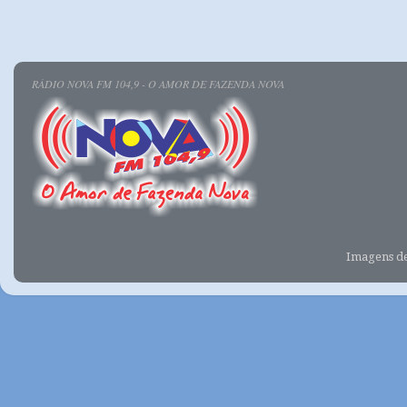
RÁDIO NOVA FM 104,9 - O AMOR DE FAZENDA NOVA
Imagens d