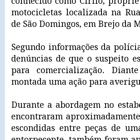
conhecido como Cirilo, proprie
motocicletas localizada na Rua
de São Domingos, em Brejo da M
Segundo informações da polícia
denúncias de que o suspeito e
para comercialização. Diante
montada uma ação para averigua
Durante a abordagem no estabe
encontraram aproximadamente 
escondidas entre peças de um
entorpecente, também foram a