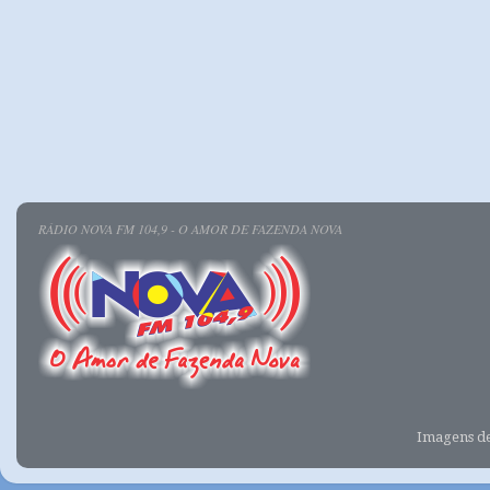
RÁDIO NOVA FM 104,9 - O AMOR DE FAZENDA NOVA
Imagens d