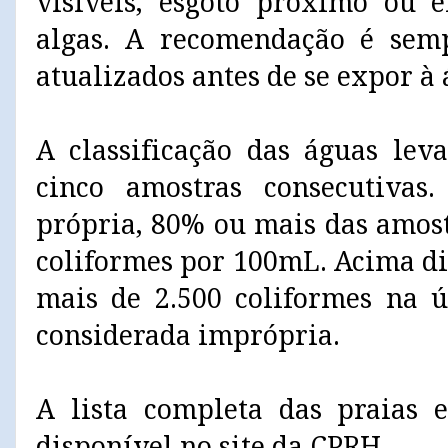
visíveis, esgoto próximo ou 
algas. A recomendação é semp
atualizados antes de se expor à 
A classificação das águas le
cinco amostras consecutivas.
própria, 80% ou mais das amost
coliformes por 100mL. Acima di
mais de 2.500 coliformes na ú
considerada imprópria.
A lista completa das praias e
disponível no site da CPRH.