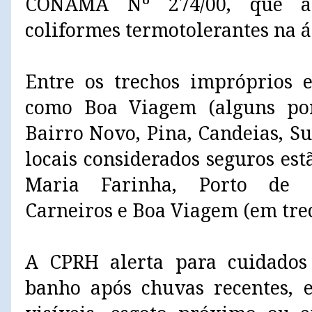
CONAMA Nº 274/00, que av
coliformes termotolerantes na á
Entre os trechos impróprios e
como Boa Viagem (alguns pont
Bairro Novo, Pina, Candeias, Su
locais considerados seguros est
Maria Farinha, Porto de G
Carneiros e Boa Viagem (em trec
A CPRH alerta para cuidados 
banho após chuvas recentes, 