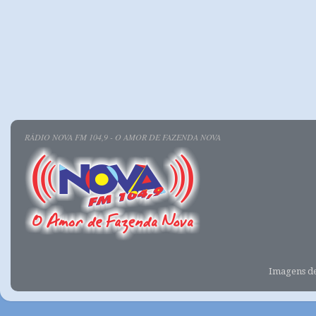
RÁDIO NOVA FM 104,9 - O AMOR DE FAZENDA NOVA
Imagens d