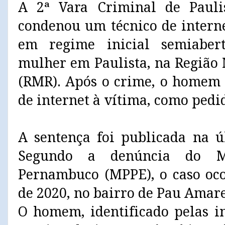
A 2ª Vara Criminal de Paulis
condenou um técnico de interne
em regime inicial semiaber
mulher em Paulista, na Região 
(RMR). Após o crime, o homem 
de internet à vítima, como pedi
A sentença foi publicada na úl
Segundo a denúncia do Mi
Pernambuco (MPPE), o caso oc
de 2020, no bairro de Pau Amare
O homem, identificado pelas ini