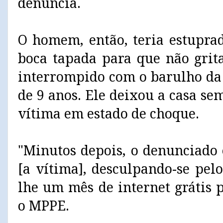
denúncia.
O homem, então, teria estupra
boca tapada para que não grita
interrompido com o barulho da
de 9 anos. Ele deixou a casa se
vítima em estado de choque.
"Minutos depois, o denunciado
[a vítima], desculpando-se pel
lhe um mês de internet grátis pe
o MPPE.