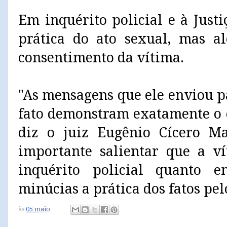
Em inquérito policial e à Just
prática do ato sexual, mas a
consentimento da vítima.
"As mensagens que ele enviou p
fato demonstram exatamente o c
diz o juiz Eugênio Cícero Ma
importante salientar que a ví
inquérito policial quanto 
minúcias a prática dos fatos pel
às
05 maio