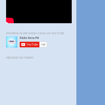
INSCREVA-SE EM NOSSO CANAL NO YOUTUBE
PREVISÃO DO TEMPO