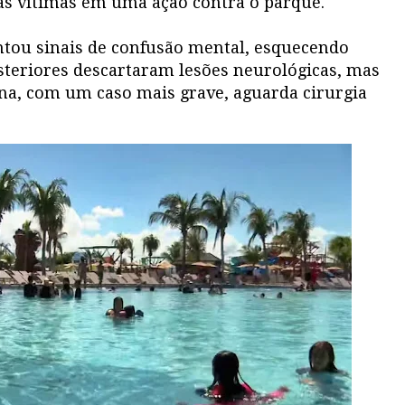
as vítimas em uma ação contra o parque.
ntou sinais de confusão mental, esquecendo
steriores descartaram lesões neurológicas, mas
na, com um caso mais grave, aguarda cirurgia
.