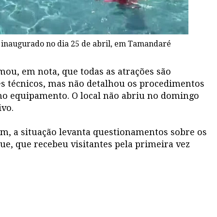
 inaugurado no dia 25 de abril, em Tamandaré
ou, em nota, que todas as atrações são
tes técnicos, mas não detalhou os procedimentos
no equipamento. O local não abriu no domingo
ivo.
m, a situação levanta questionamentos sobre os
ue, que recebeu visitantes pela primeira vez