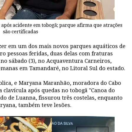
s após acidente em tobogã; parque afirma que atrações
são certificadas
azer em um dos mais novos parques aquáticos de
 pessoas feridas, duas delas com fraturas
 no sábado (3), no Acquaventura Carneiros,
manas em Tamandaré, no Litoral Sul do estado.
ública, e Maryana Maranhão, moradora do Cabo
a clavícula após quedas no tobogã "Canoa do
o de Luanna, fissurou três costelas, enquanto
ryana, também teve lesões.