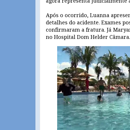
agora representa judicialmente 
Após o ocorrido, Luanna aprese
detalhes do acidente. Exames po
confirmaram a fratura. Já Marya
no Hospital Dom Helder Câmara