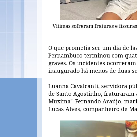
Vítimas sofreram fraturas e fissura
O que prometia ser um dia de l
Pernambuco terminou com quatro
graves. Os incidentes ocorreram
inaugurado há menos de duas se
Luanna Cavalcanti, servidora p
de Santo Agostinho, fraturaram 
Muxima". Fernando Araújo, marid
Lucas Alves, companheiro de Ma