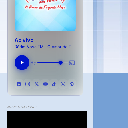
Ao vivo
Rádio Nova FM - O Amor de Fazenda Nova
JORNAL DA MANHÃ