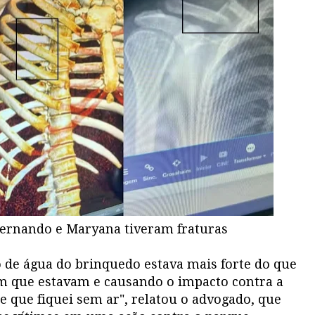
Fernando e Maryana tiveram fraturas
 de água do brinquedo estava mais forte do que
em que estavam e causando o impacto contra a
te que fiquei sem ar", relatou o advogado, que