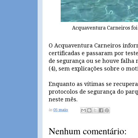
Acquaventura Carneiros foi
O Acquaventura Carneiros inform
certificadas e passaram por tes
de segurança ou se houve falha 
(4), sem explicações sobre o mot
Enquanto as vítimas se recupera
protocolos de segurança do parq
neste mês.
às
05 maio
Nenhum comentário: