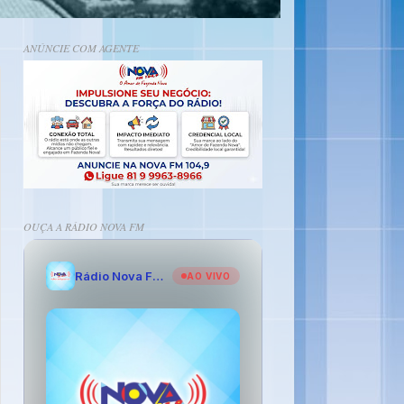
ANÚNCIE COM AGENTE
OUÇA A RÁDIO NOVA FM
Rádio Nova FM - O Amor de Fazenda Nova
AO VIVO