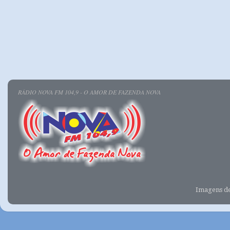
RÁDIO NOVA FM 104,9 - O AMOR DE FAZENDA NOVA
Imagens d