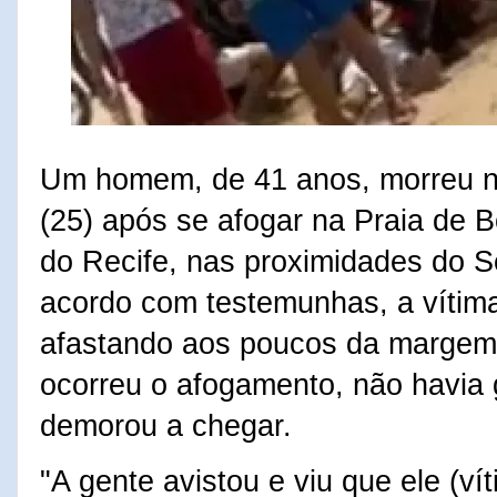
Um homem, de 41 anos, morreu 
(25) após se afogar na Praia de 
do Recife, nas proximidades do 
acordo com testemunhas, a vítima
afastando aos poucos da margem.
ocorreu o afogamento, não havia 
demorou a chegar.
"A gente avistou e viu que ele (ví