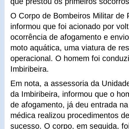
que prestou os primeiros socorros
O Corpo de Bombeiros Militar d
informou que foi acionado por vol
ocorrência de afogamento e envio
moto aquática, uma viatura de r
operacional. O homem foi conduz
Imbiribeira.
Em nota, a assessoria da Unidad
da Imbiribeira, informou que o h
de afogamento, já deu entrada na
médica realizou procedimentos d
sucesso. O corpo, em seguida, f