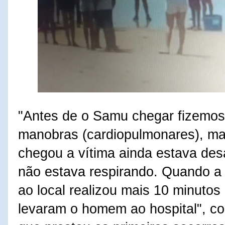
"Antes de o Samu chegar fizemos
manobras (cardiopulmonares), m
chegou a vítima ainda estava de
não estava respirando. Quando 
ao local realizou mais 10 minuto
levaram o homem ao hospital", c