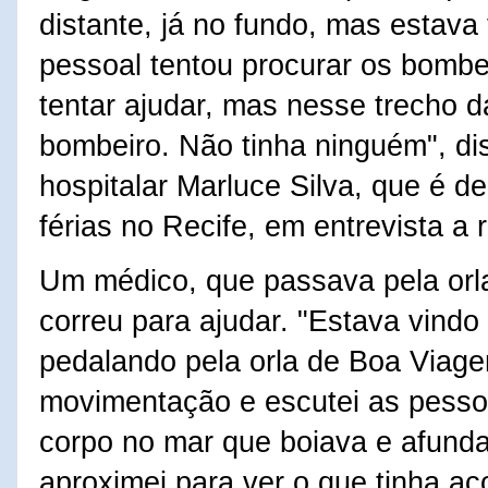
distante, já no fundo, mas estava 
pessoal tentou procurar os bombe
tentar ajudar, mas nesse trecho 
bombeiro. Não tinha ninguém", di
hospitalar Marluce Silva, que é d
férias no Recife, em entrevista a
Um médico, que passava pela orl
correu para ajudar. "Estava vindo
pedalando pela orla de Boa Viage
movimentação e escutei as pesso
corpo no mar que boiava e afun
aproximei para ver o que tinha ac