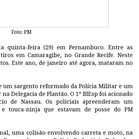
Foto: PM
ta quinta-feira (29) em Pernambuco. Entre as
tiros em Camaragibe, no Grande Recife. Neste
tos. Este ano, de janeiro até agora, mataram no
e um sargento reformado da Polícia Militar e um
 na Delegacia de Plantão. O 1º BIEsp foi acionado
cio de Nassau. Os policiais apreenderam um
s e touca-ninja que estavam de posse do PM
al, uma colisão envolvendo carreta e moto, na