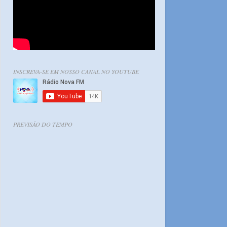
INSCREVA-SE EM NOSSO CANAL NO YOUTUBE
PREVISÃO DO TEMPO