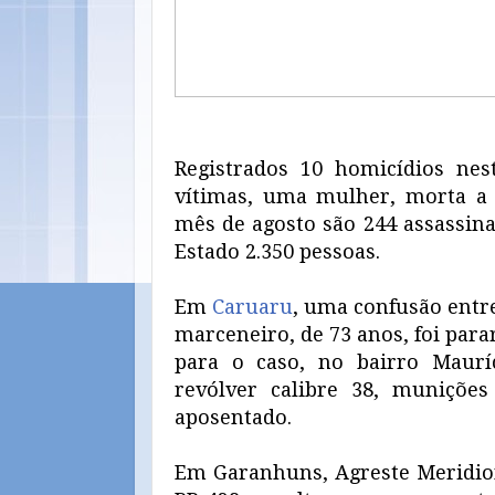
Registrados 10 homicídios nes
vítimas, uma mulher, morta a 
mês de agosto são 244 assassina
Estado 2.350 pessoas.
Em
Caruaru
, uma confusão entr
marceneiro, de 73 anos, foi parar
para o caso, no bairro Maurí
revólver calibre 38, muniçõe
aposentado.
Em Garanhuns, Agreste Meridion