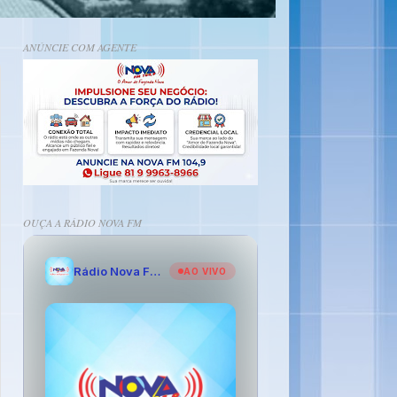
ANÚNCIE COM AGENTE
OUÇA A RÁDIO NOVA FM
Rádio Nova FM - O Amor de Fazenda Nova
AO VIVO