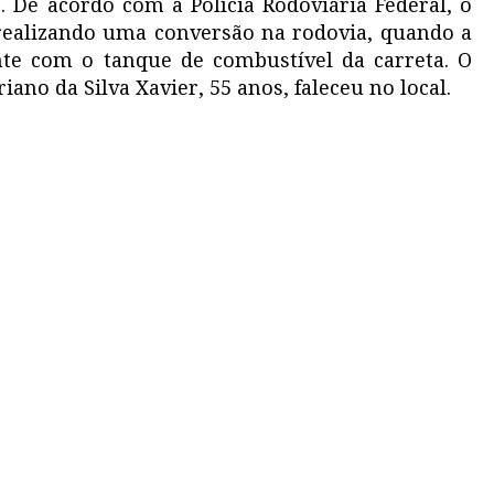
 De acordo com a Polícia Rodoviária Federal, o
 realizando uma conversão na rodovia, quando a
nte com o tanque de combustível da carreta. O
ano da Silva Xavier, 55 anos, faleceu no local.