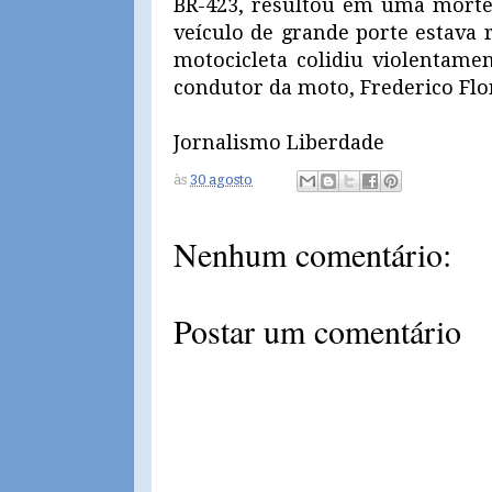
BR-423, resultou em uma morte.
veículo de grande porte estava
motocicleta colidiu violentame
condutor da moto, Frederico Flori
Jornalismo Liberdade
às
30 agosto
Nenhum comentário:
Postar um comentário