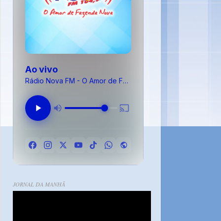
Ao vivo
Rádio Nova FM - O Amor de Fazenda Nova
JORNAL DA MANHÃ