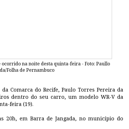
ocorrido na noite desta quinta-feira - Foto: Paullo
ida/Folha de Pernambuco
el da Comarca do Recife, Paulo Torres Pereira da
 tiros dentro do seu carro, um modelo WR-V da
ta-feira (19).
as 20h, em Barra de Jangada, no município do