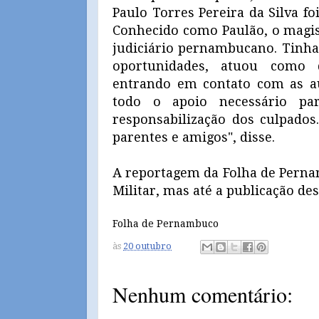
Paulo Torres Pereira da Silva foi
Conhecido como Paulão, o magis
judiciário pernambucano. Tinha 
oportunidades, atuou como d
entrando em contato com as au
todo o apoio necessário pa
responsabilização dos culpados
parentes e amigos", disse.
A reportagem da Folha de Pernam
Militar, mas até a publicação de
Folha de Pernambuco
às
20 outubro
Nenhum comentário: