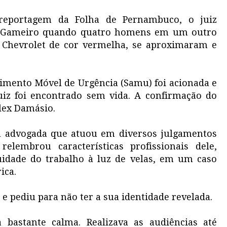
eportagem da Folha de Pernambuco, o juiz
na Gameiro quando quatro homens em um outro
 Chevrolet de cor vermelha, se aproximaram e
imento Móvel de Urgência (Samu) foi acionada e
uiz foi encontrado sem vida. A confirmação do
Alex Damásio.
a advogada que atuou em diversos julgamentos
elembrou características profissionais dele,
idade do trabalho à luz de velas, em um caso
ica.
 e pediu para não ter a sua identidade revelada.
 bastante calma. Realizava as audiências até