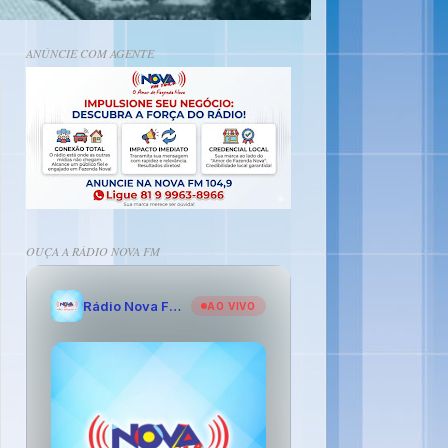
ANÚNCIE COM AGENTE
OUÇA A RÁDIO NOVA FM
Rádio Nova FM - O Amor de Fazenda Nova
AO VIVO