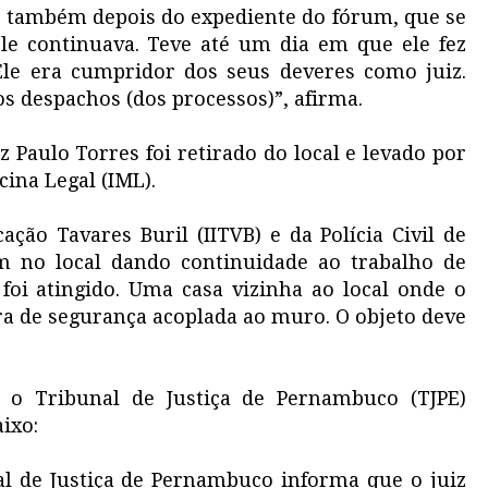
 e também depois do expediente do fórum, que se
ele continuava. Teve até um dia em que ele fez
Ele era cumpridor dos seus deveres como juiz.
s despachos (dos processos)”, afirma.
z Paulo Torres foi retirado do local e levado por
ina Legal (IML).
cação Tavares Buril (IITVB) e da Polícia Civil de
 no local dando continuidade ao trabalho de
foi atingido. Uma casa vizinha ao local onde o
 de segurança acoplada ao muro. O objeto deve
 o Tribunal de Justiça de Pernambuco (TJPE)
ixo:
l de Justiça de Pernambuco informa que o juiz