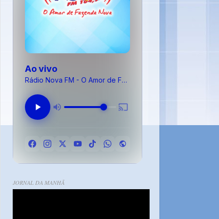
Ao vivo
Rádio Nova FM - O Amor de Fazenda Nova
JORNAL DA MANHÃ