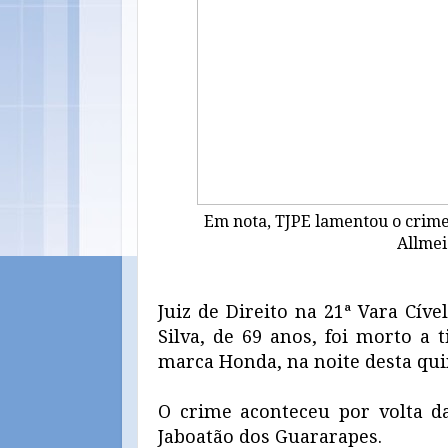
Em nota, TJPE lamentou o crime 
Allme
Juiz de Direito na 21ª Vara Cív
Silva, de 69 anos, foi morto a
marca Honda, na noite desta quin
O crime aconteceu por volta d
Jaboatão dos Guararapes.