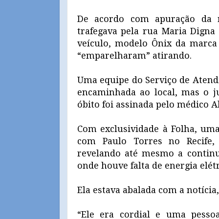
De acordo com apuração da r
trafegava pela rua Maria Dig
veículo, modelo Ônix da marca
“emparelharam” atirando.
Uma equipe do Serviço de Atend
encaminhada ao local, mas o j
óbito foi assinada pelo médico 
Com exclusividade à Folha, um
com Paulo Torres no Recife, r
revelando até mesmo a continu
onde houve falta de energia elétr
Ela estava abalada com a notícia,
“Ele era cordial e uma pessoa