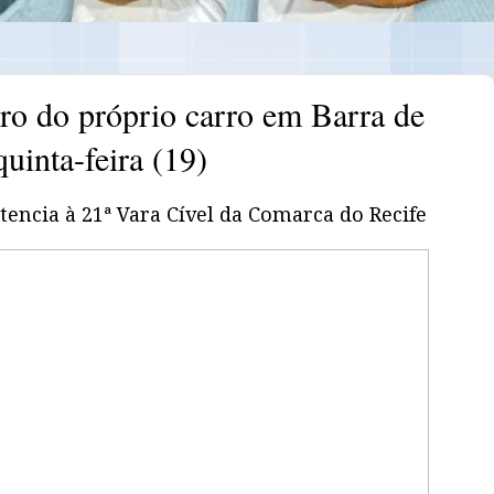
tro do próprio carro em Barra de
quinta-feira (19)
rtencia à 21ª Vara Cível da Comarca do Recife