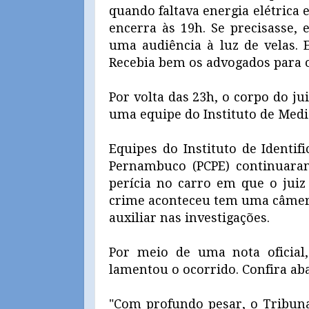
quando faltava energia elétrica
encerra às 19h. Se precisasse, 
uma audiência à luz de velas. 
Recebia bem os advogados para o
Por volta das 23h, o corpo do jui
uma equipe do Instituto de Medic
Equipes do Instituto de Identifi
Pernambuco (PCPE) continuaram
perícia no carro em que o juiz 
crime aconteceu tem uma câmera
auxiliar nas investigações.
Por meio de uma nota oficial,
lamentou o ocorrido. Confira aba
"Com profundo pesar, o Tribuna