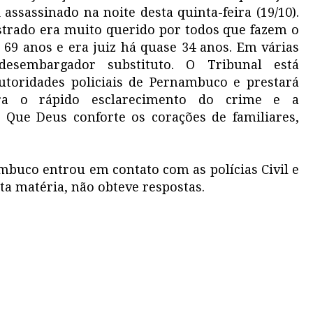
 assassinado na noite desta quinta-feira (19/10).
trado era muito querido por todos que fazem o
69 anos e era juiz há quase 34 anos. Em várias
esembargador substituto. O Tribunal está
toridades policiais de Pernambuco e prestará
ra o rápido esclarecimento do crime e a
. Que Deus conforte os corações de familiares,
buco entrou em contato com as polícias Civil e
sta matéria, não obteve respostas.