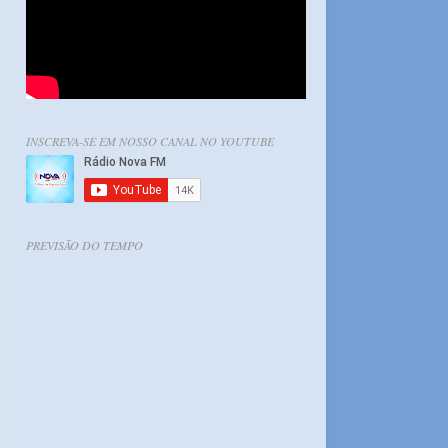
INSCREVA-SE EM NOSSO CANAL NO YOUTUBE
PREVISÃO DO TEMPO