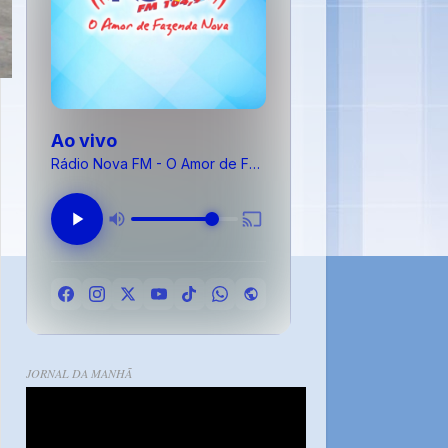
Ao vivo
Rádio Nova FM - O Amor de Fazenda Nova
JORNAL DA MANHÃ