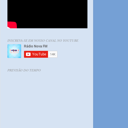
INSCREVA-SE EM NOSSO CANAL NO YOUTUBE
PREVISÃO DO TEMPO