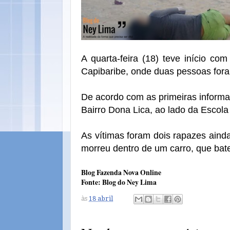
A quarta-feira (18) teve início c
Capibaribe, onde duas pessoas for
De acordo com as primeiras informa
Bairro Dona Lica, ao lado da Escol
As vítimas foram dois rapazes ainda
morreu dentro de um carro, que bat
Blog Fazenda Nova Online
Fonte: Blog do Ney Lima
às
18 abril