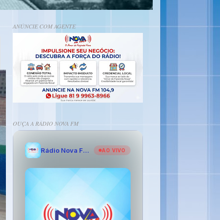
ANÚNCIE COM AGENTE
OUÇA A RÁDIO NOVA FM
Rádio Nova FM - O Amor de Fazenda Nova
AO VIVO