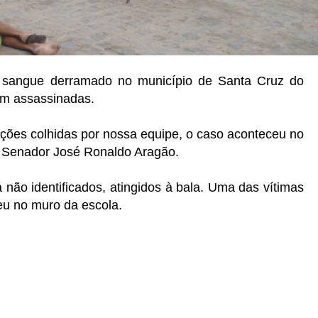
om sangue derramado no município de Santa Cruz do
am assassinadas.
ções colhidas por nossa equipe, o caso aconteceu no
a Senador José Ronaldo Aragão.
 não identificados, atingidos à bala. Uma das vítimas
eu no muro da escola.