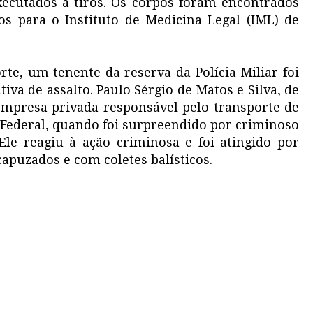
xecutados a tiros. Os corpos foram encontrados
 para o Instituto de Medicina Legal (IML) de
te, um tenente da reserva da Polícia Miliar foi
iva de assalto. Paulo Sérgio de Matos e Silva, de
empresa privada responsável pelo transporte de
Federal, quando foi surpreendido por criminoso
Ele reagiu à ação criminosa e foi atingido por
apuzados e com coletes balísticos.