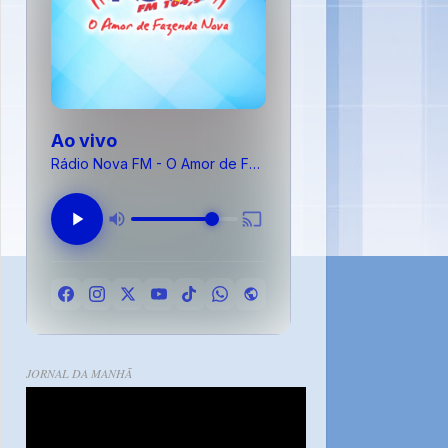
Ao vivo
Rádio Nova FM - O Amor de Fazenda Nova
JORNAL DA MANHÃ