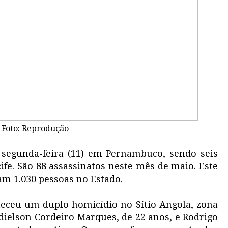
Foto: Reprodução
 segunda-feira (11) em Pernambuco, sendo seis
ife. São 88 assassinatos neste mês de maio. Este
am 1.030 pessoas no Estado.
teceu um duplo homicídio no Sítio Angola, zona
dielson Cordeiro Marques, de 22 anos, e Rodrigo