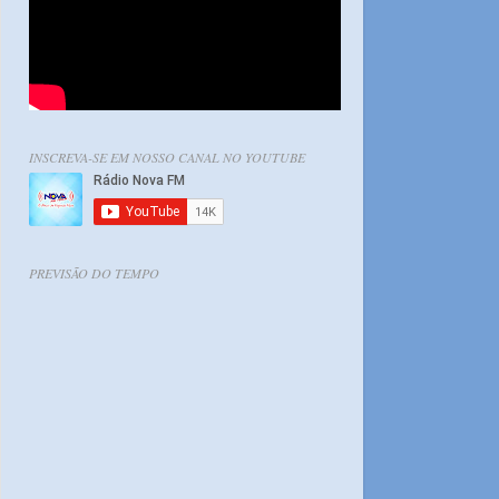
INSCREVA-SE EM NOSSO CANAL NO YOUTUBE
PREVISÃO DO TEMPO