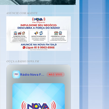
ANÚNCIE COM AGENTE
OUÇA A RÁDIO NOVA FM
Rádio Nova FM - O Amor de Fazenda Nova
AO VIVO