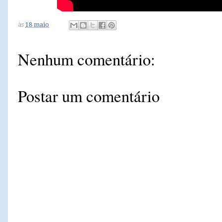
às
18 maio
Nenhum comentário:
Postar um comentário