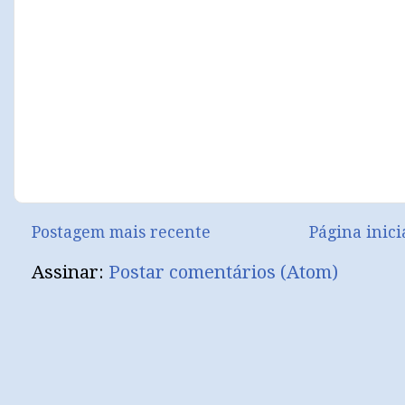
Postagem mais recente
Página inici
Assinar:
Postar comentários (Atom)