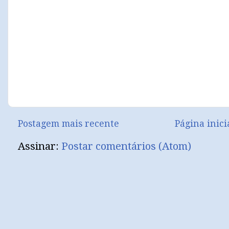
Postagem mais recente
Página inici
Assinar:
Postar comentários (Atom)