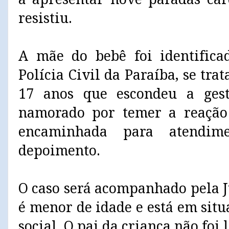
resistiu.
A mãe do bebê foi identifica
Polícia Civil da Paraíba, se tra
17 anos que escondeu a ges
namorado por temer a reação 
encaminhada para atendim
depoimento.
O caso será acompanhado pela Ju
é menor de idade e está em sit
social. O pai da criança não foi 