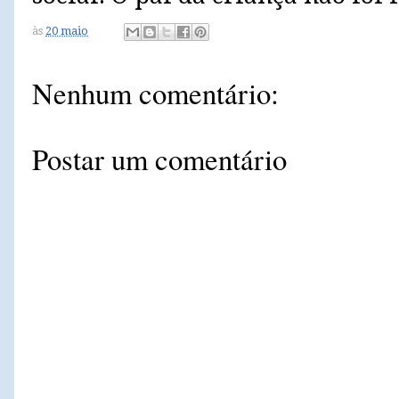
às
20 maio
Nenhum comentário:
Postar um comentário