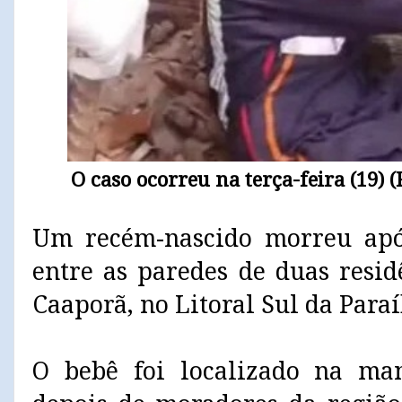
O caso ocorreu na terça-feira (19) 
Um recém-nascido morreu apó
entre as paredes de duas resi
Caaporã, no Litoral Sul da Paraí
O bebê foi localizado na man