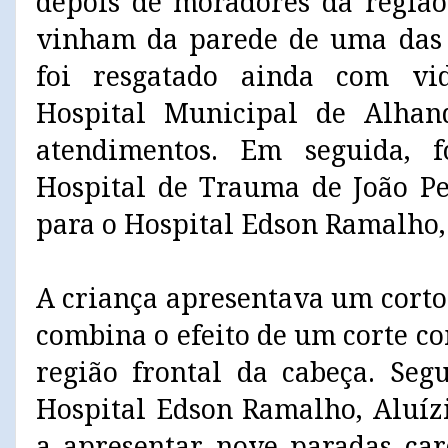
depois de moradores da regiã
vinham da parede de uma das 
foi resgatado ainda com v
Hospital Municipal de Alhan
atendimentos. Em seguida, f
Hospital de Trauma de João Pe
para o Hospital Edson Ramalho, 
A criança apresentava um corto
combina o efeito de um corte c
região frontal da cabeça. Seg
Hospital Edson Ramalho, Aluíz
a apresentar nove paradas car