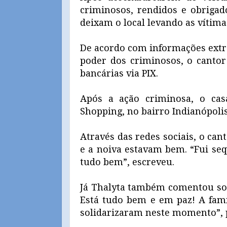
criminosos, rendidos e obrigad
deixam o local levando as vítima
De acordo com informações extra
poder dos criminosos, o cantor 
bancárias via PIX.
Após a ação criminosa, o cas
Shopping, no bairro Indianópolis
Através das redes sociais, o can
e a noiva estavam bem. “Fui seq
tudo bem”, escreveu.
Já Thalyta também comentou sobr
Está tudo bem e em paz! A fam
solidarizaram neste momento”, 