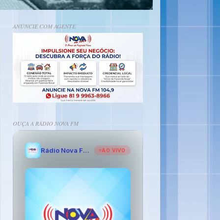
ANÚNCIE COM AGENTE
OUÇA A RÁDIO NOVA FM
Rádio Nova FM - O Amor de Fazenda Nova
AO VIVO