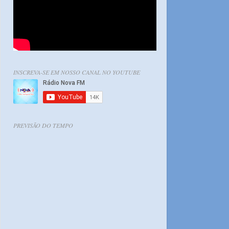
INSCREVA-SE EM NOSSO CANAL NO YOUTUBE
PREVISÃO DO TEMPO