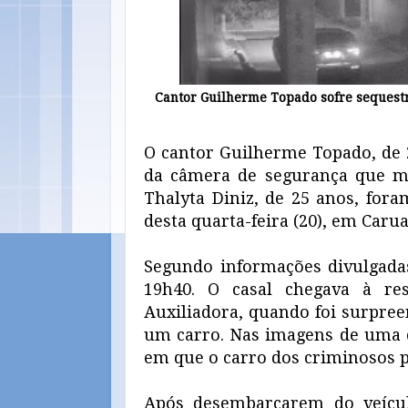
Cantor Guilherme Topado sofre sequest
O cantor Guilherme Topado, de 2
da câmera de segurança que m
Thalyta Diniz, de 25 anos, for
desta quarta-feira (20), em Car
Segundo informações divulgadas
19h40. O casal chegava à re
Auxiliadora, quando foi surpr
um carro. Nas imagens de uma 
em que o carro dos criminosos p
Após desembarcarem do veícul