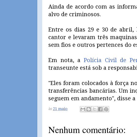
Ainda de acordo com as informaç
alvo de criminosos.
Entre os dias 29 e 30 de abril,
cantor e levaram três maquinas 
sem fios e outros pertences do 
Em nota, a
Polícia Civil de 
transeunte está sob a responsabi
"Eles foram colocados à força n
transferências bancárias. Um inq
seguem em andamento", disse a 
às
21 maio
Nenhum comentário: