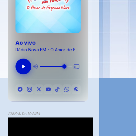
Ao vivo
Rádio Nova FM - O Amor de Fazenda Nova
JORNAL DA MANHÃ