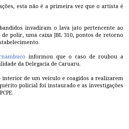
ões, esta não é a primeira vez que o artista é
 bandidos invadiram o lava jato pertencente ao
de polir, uma caixa JBL 310, pontos de retorno
estabelecimento.
Pernambuco
informou que o caso de roubou a
lidade da Delegacia de Caruaru.
o interior de um veículo e coagidos a realizarem
uérito policial foi instaurado e as investigações
PCPE.