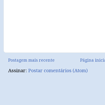
Postagem mais recente
Página inici
Assinar:
Postar comentários (Atom)