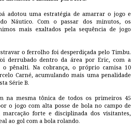
abá adotou uma estratégia de amarrar o jogo e
o do Náutico. Com o passar dos minutos, os
nimos mais exaltados pela sequência de jogo
travar o ferrolho foi desperdiçada pelo Timbu.
foi derrubado dentro da área por Eric, com a
o o pênalti. Na cobrança, o próprio camisa 10
arcelo Carné, acumulando mais uma penalidade
ta Série B.
im na mesma tônica de todos os primeiros 45
por o jogo com alta posse de bola no campo de
arcação forte e disciplinada dos visitantes,
al ao gol com a bola rolando.