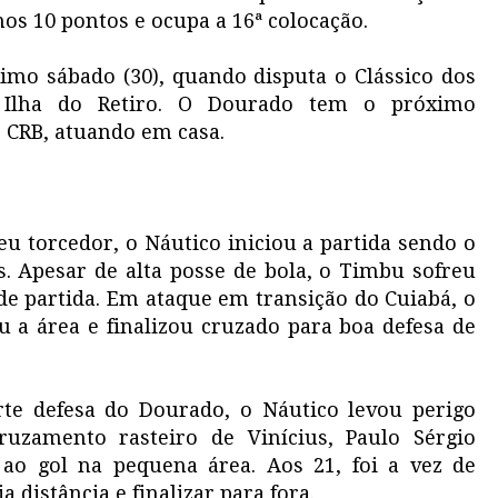
nos 10 pontos e ocupa a 16ª colocação.
mo sábado (30), quando disputa o Clássico dos
a Ilha do Retiro. O Dourado tem o próximo
 CRB, atuando em casa.
u torcedor, o Náutico iniciou a partida sendo o
s. Apesar de alta posse de bola, o Timbu sofreu
e partida. Em ataque em transição do Cuiabá, o
u a área e finalizou cruzado para boa defesa de
rte defesa do Dourado, o Náutico levou perigo
uzamento rasteiro de Vinícius, Paulo Sérgio
 ao gol na pequena área. Aos 21, foi a vez de
distância e finalizar para fora.