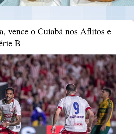
a, vence o Cuiabá nos Aflitos e
érie B