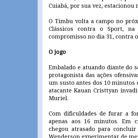
Cuiabá, por sua vez, estacionou 
O Timbu volta a campo no próxi
Clássicos contra o Sport, n
compromisso no dia 31, contra o
O jogo
Embalado e atuando diante do se
protagonista das ações ofensiva
um susto antes dos 10 minutos d
atacante Kauan Cristtyan invadi
Muriel.
Com dificuldades de furar a fo
apenas aos 16 minutos. Em cr
chegou atrasado para concluir
Wenderson experimentar de meia 