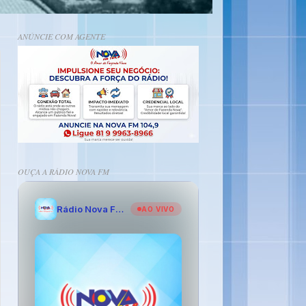
ANÚNCIE COM AGENTE
OUÇA A RÁDIO NOVA FM
Rádio Nova FM - O Amor de Fazenda Nova
AO VIVO