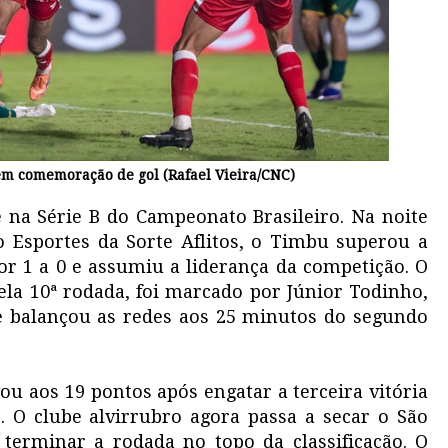
em comemoração de gol (Rafael Vieira/CNC)
na Série B do Campeonato Brasileiro. Na noite
dio Esportes da Sorte Aflitos, o Timbu superou a
por 1 a 0 e assumiu a liderança da competição. O
 pela 10ª rodada, foi marcado por Júnior Todinho,
e balançou as redes aos 25 minutos do segundo
ou aos 19 pontos após engatar a terceira vitória
. O clube alvirrubro agora passa a secar o São
terminar a rodada no topo da classificação. O