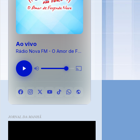
Ao vivo
Rádio Nova FM - O Amor de Fazenda Nova
JORNAL DA MANHÃ