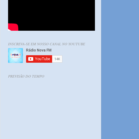
INSCREVA-SE EM NOSSO CANAL NO YOUTUBE
PREVISÃO DO TEMPO