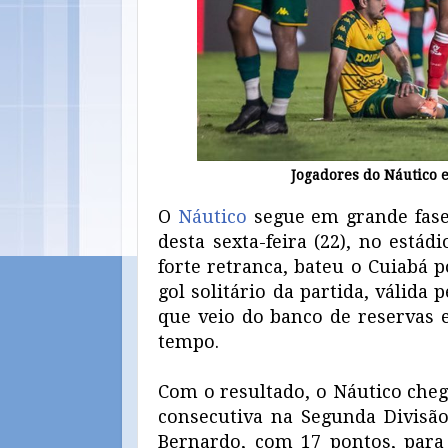
Jogadores do Náutico 
O
Náutico
segue em grande fase 
desta sexta-feira (22), no está
forte retranca, bateu o Cuiabá 
gol solitário da partida, válida
que veio do banco de reservas 
tempo.
Com o resultado, o Náutico cheg
consecutiva na Segunda Divisão
Bernardo, com 17 pontos, para 