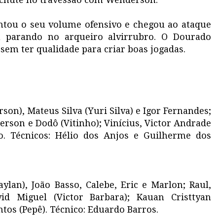
ntou o seu volume ofensivo e chegou ao ataque
u parando no arqueiro alvirrubro. O Dourado
sem ter qualidade para criar boas jogadas.
son), Mateus Silva (Yuri Silva) e Igor Fernandes;
erson e Dodô (Vitinho); Vinícius, Victor Andrade
io. Técnicos: Hélio dos Anjos e Guilherme dos
ylan), João Basso, Calebe, Eric e Marlon; Raul,
d Miguel (Victor Barbara); Kauan Cristtyan
tos (Pepê). Técnico: Eduardo Barros.