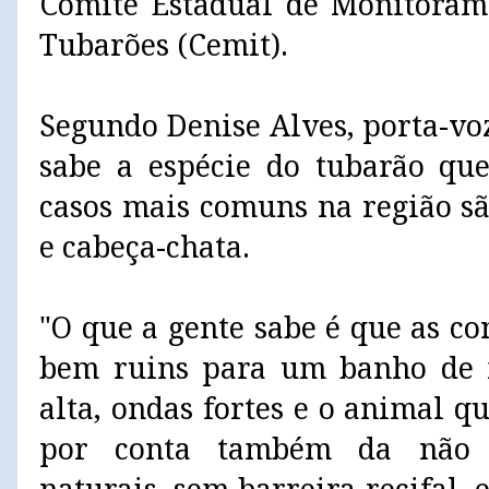
Comitê Estadual de Monitoram
Tubarões (Cemit).
Segundo Denise Alves, porta-vo
sabe a espécie do tubarão qu
casos mais comuns na região sã
e cabeça-chata.
"O que a gente sabe é que as c
bem ruins para um banho de 
alta, ondas fortes e o animal 
por conta também da não p