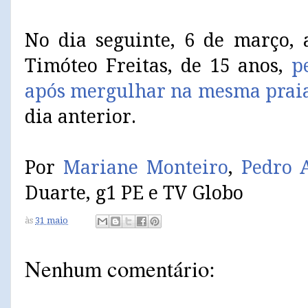
No dia seguinte, 6 de março, 
Timóteo Freitas, de 15 anos,
p
após mergulhar na mesma prai
dia anterior.
Por
Mariane Monteiro
,
Pedro 
Duarte, g1 PE e TV Globo
às
31 maio
Nenhum comentário: