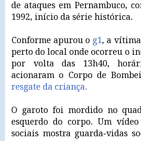
de ataques em Pernambuco, co
1992, início da série histórica.
Conforme apurou o
g1
, a víti
perto do local onde ocorreu o in
por volta das 13h40, horá
acionaram o Corpo de Bombe
resgate da criança.
O garoto foi mordido no quad
esquerdo do corpo. Um vídeo 
sociais mostra guarda-vidas s