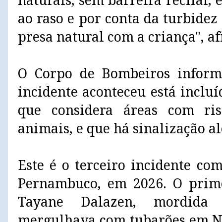
naturais, sem barreira recifal, 
ao raso e por conta da turbide
presa natural com a criança", a
O Corpo de Bombeiros inform
incidente aconteceu está inclu
que considera áreas com ri
animais, e que há sinalização a
Este é o terceiro incidente co
Pernambuco, em 2026. O prime
Tayane Dalazen, mordida
mergulhava com tubarões em No