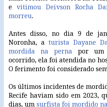
e
vitimou Deivson Rocha Da
morreu
.
Antes disso, no dia 9 de ja
Noronha, a
turista Dayane Da
mordida na perna
por um t
ocorrido, ela foi atendida no hos
O ferimento foi considerado se
Os últimos incidentes de mordi
Recife haviam sido em 2023, 
dias, um
surfista foi mordido na