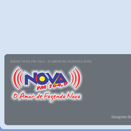
RÁDIO NOVA FM 104,9 - O AMOR DE FAZENDA NOVA
Imagens d