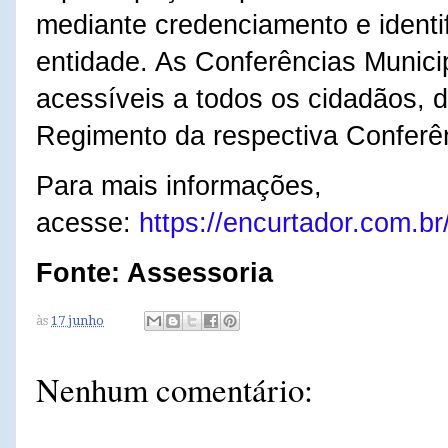
mediante credenciamento e identi
entidade. As Conferências Munici
acessíveis a todos os cidadãos, 
Regimento da respectiva Conferê
Para mais informações,
acesse:
https://encurtador.com.b
Fonte: Assessoria
às
17 junho
Nenhum comentário: