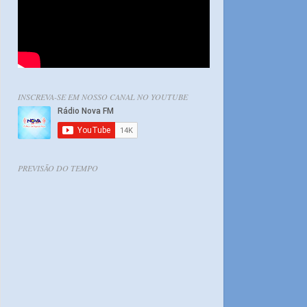
INSCREVA-SE EM NOSSO CANAL NO YOUTUBE
PREVISÃO DO TEMPO