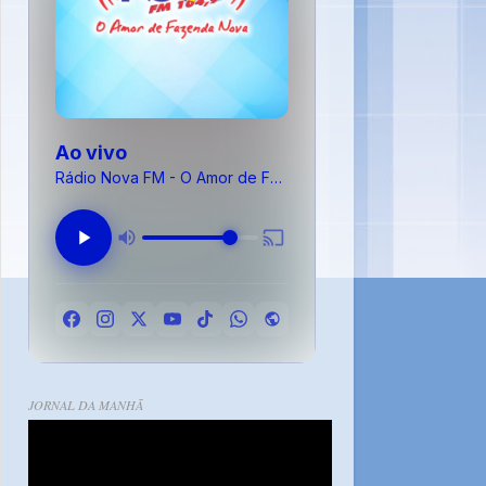
Ao vivo
Rádio Nova FM - O Amor de Fazenda Nova
JORNAL DA MANHÃ