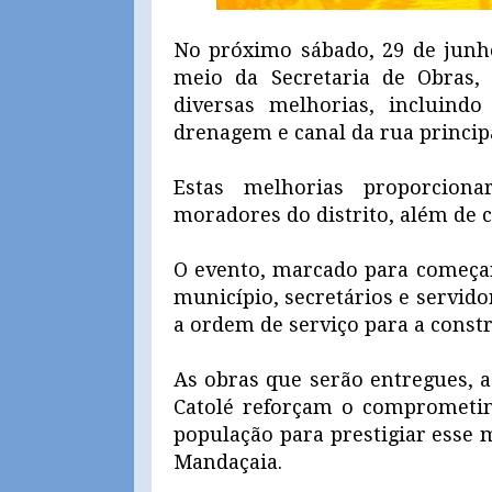
No próximo sábado, 29 de junho
meio da Secretaria de Obras, 
diversas melhorias, incluind
drenagem e canal da rua principa
Estas melhorias proporciona
moradores do distrito, além de 
O evento, marcado para começar
município, secretários e servid
a ordem de serviço para a constr
As obras que serão entregues, a
Catolé reforçam o comprometim
população para prestigiar esse 
Mandaçaia.