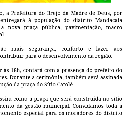
, a Prefeitura do Brejo da Madre de Deus, por
entregará à população do distrito Mandaçaia
o a nova praça pública, pavimentação, macro
l.
rão mais segurança, conforto e lazer aos
contribuir para o desenvolvimento da região.
 às 18h, contará com a presença do prefeito do
ores. Durante a cerimônia, também será assinada
ução da praça do Sítio Catolé.
ssim como a praça que será construída no sítio
ento da gestão municipal. Convidamos toda a
momento especial para os moradores do distrito