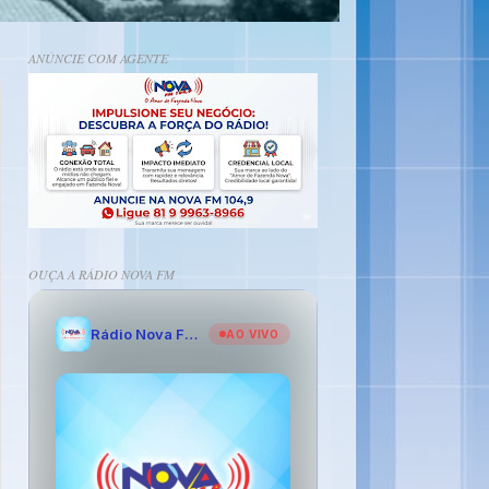
ANÚNCIE COM AGENTE
OUÇA A RÁDIO NOVA FM
Rádio Nova FM - O Amor de Fazenda Nova
AO VIVO