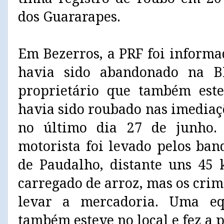
dos Guararapes.
Em Bezerros, a PRF foi inform
havia sido abandonado na B
proprietário que também este
havia sido roubado nas imediaç
no último dia 27 de junho.
motorista foi levado pelos ban
de Paudalho, distante uns 45
carregado de arroz, mas os cri
levar a mercadoria. Uma eq
também esteve no local e fez a p