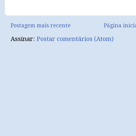
Postagem mais recente
Página inici
Assinar:
Postar comentários (Atom)