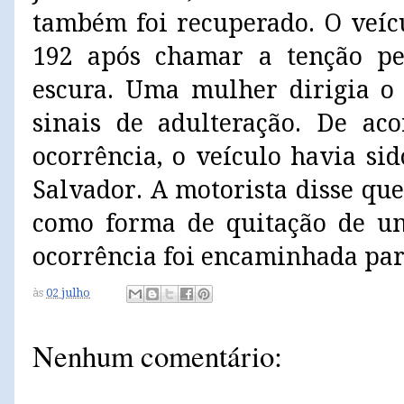
também foi recuperado. O veíc
192 após chamar a tenção pel
escura. Uma mulher dirigia o 
sinais de adulteração. De ac
ocorrência, o veículo havia si
Salvador. A motorista disse qu
como forma de quitação de um
ocorrência foi encaminhada para
às
02 julho
Nenhum comentário: