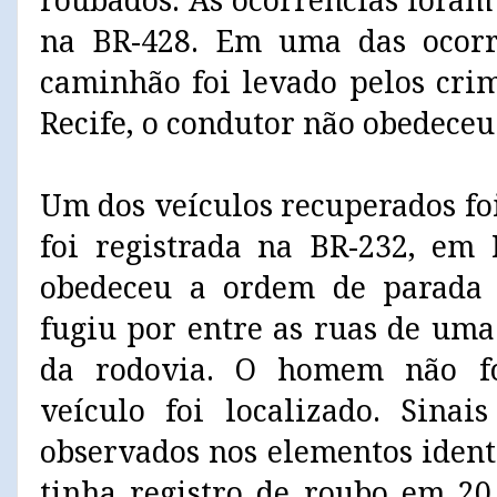
roubados. As ocorrências foram
na BR-428. Em uma das ocorrê
caminhão foi levado pelos crim
Recife, o condutor não obedeceu
Um dos veículos recuperados fo
foi registrada na BR-232, em 
obedeceu a ordem de parada d
fugiu por entre as ruas de u
da rodovia. O homem não fo
veículo foi localizado. Sinai
observados nos elementos ident
tinha registro de roubo em 20