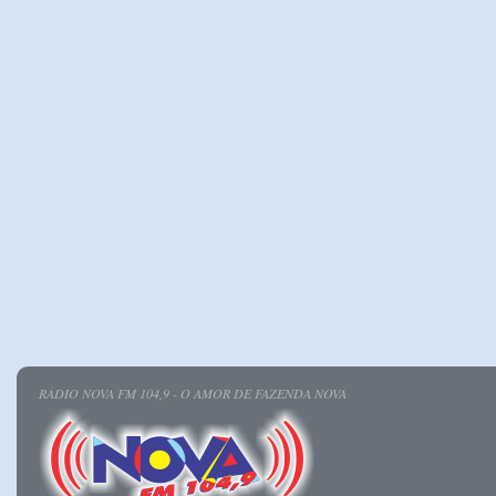
RÁDIO NOVA FM 104,9 - O AMOR DE FAZENDA NOVA