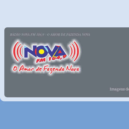
RÁDIO NOVA FM 104,9 - O AMOR DE FAZENDA NOVA
Imagens d