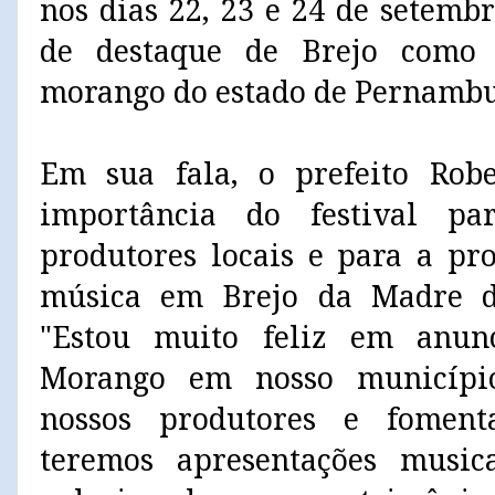
nos dias 22, 23 e 24 de setemb
de destaque de Brejo como
morango do estado de Pernambu
Em sua fala, o prefeito Robe
importância do festival pa
produtores locais e para a pr
música em Brejo da Madre de
"Estou muito feliz em anun
Morango em nosso município
nossos produtores e foment
teremos apresentações musica