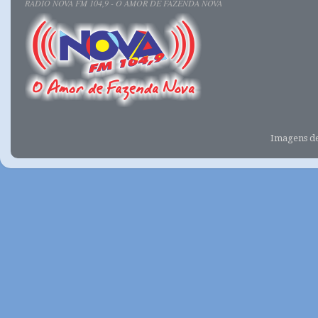
RÁDIO NOVA FM 104,9 - O AMOR DE FAZENDA NOVA
Imagens d