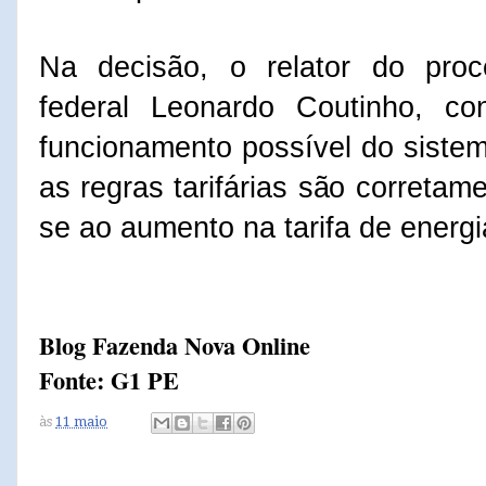
Na decisão, o relator do pro
federal Leonardo Coutinho, co
funcionamento possível do sist
as regras tarifárias são corretame
se ao aumento na tarifa de energi
Blog Fazenda Nova Online
Fonte: G1 PE
às
11 maio