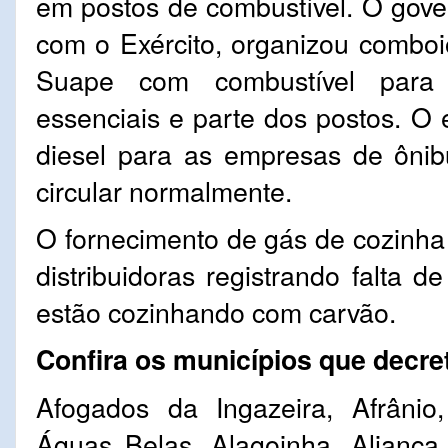
em postos de combustível. O gove
com o Exército, organizou combo
Suape com combustível para 
essenciais e parte dos postos. 
diesel para as empresas de ônib
circular normalmente.
O fornecimento de gás de cozinha 
distribuidoras registrando falta d
estão cozinhando com carvão.
Confira os municípios que decr
Afogados da Ingazeira, Afrânio
Águas Belas, Alagoinha, Aliança,