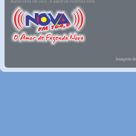
RÁDIO NOVA FM 104,9 - O AMOR DE FAZENDA NOVA
Imagens d