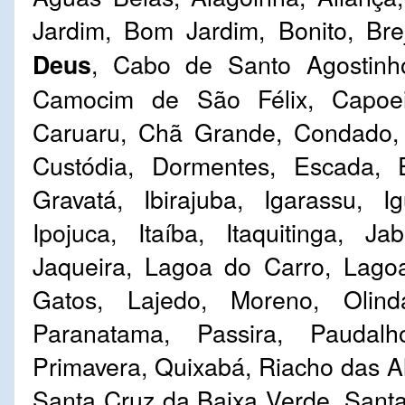
Jardim, Bom Jardim, Bonito, Br
, Cabo de Santo Agostinho
Deus
Camocim de São Félix, Capoeir
Caruaru, Chã Grande, Condado, 
Custódia, Dormentes, Escada, 
Gravatá, Ibirajuba, Igarassu, Ig
Ipojuca, Itaíba, Itaquitinga, 
Jaqueira, Lagoa do Carro, Lago
Gatos, Lajedo, Moreno, Olinda
Paranatama, Passira, Paudalh
Primavera, Quixabá, Riacho das A
Santa Cruz da Baixa Verde, Santa