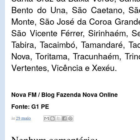
Bento do Una, São Caetano, Sã
Monte, São José da Coroa Grand
São Vicente Férrer, Sirinhaém, Se
Tabira, Tacaimbó, Tamandaré, Taq
Nova, Toritama, Tracunhaém, Trind
Vertentes, Vicência e Xexéu.
Nova FM / Blog Fazenda Nova Online
Fonte: G1 PE
às
29 maio
Nenhum comentário: