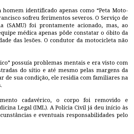
m homem identificado apenas como “Peta Moto-
rancisco sofreu ferimentos severos. O Serviço de
a (SAMU) foi prontamente acionado, mas, ao
equipe médica apenas pôde constatar o óbito da
idade das lesões. O condutor da motocicleta não
co” possuía problemas mentais e era visto com
stradas do sítio e até mesmo pelas margens da
ar de sua condição, ele residia com familiares na
.
amento cadavérico, o corpo foi removido e
ina Legal (IML). A Polícia Civil já deu início às
rcunstâncias e eventuais responsabilidades pelo