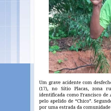
Um grave acidente com desfecho 
(17), no Sítio Placas, zona r
identificada como Francisco de 
pelo apelido de “Chico”. Segund
por uma estrada da comunidade 