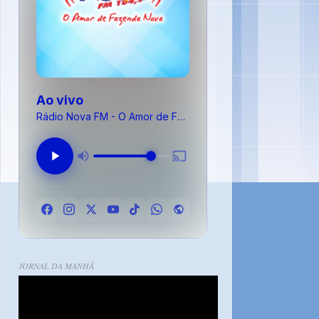
Ao vivo
Rádio Nova FM - O Amor de Fazenda Nova
JORNAL DA MANHÃ