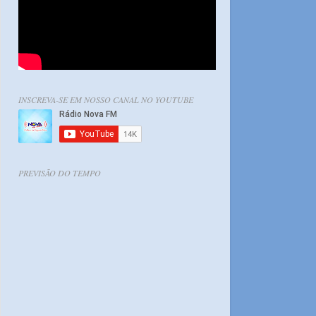
INSCREVA-SE EM NOSSO CANAL NO YOUTUBE
PREVISÃO DO TEMPO