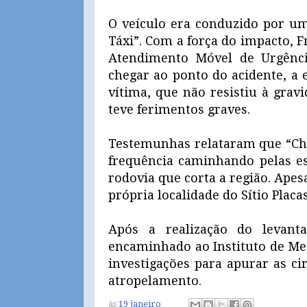
O veículo era conduzido por u
Táxi”. Com a força do impacto, F
Atendimento Móvel de Urgênci
chegar ao ponto do acidente, a 
vítima, que não resistiu à grav
teve ferimentos graves.
Testemunhas relataram que “Chi
frequência caminhando pelas e
rodovia que corta a região. Apes
própria localidade do Sítio Placas
Após a realização do levant
encaminhado ao Instituto de Medic
investigações para apurar as ci
atropelamento.
às
19 janeiro