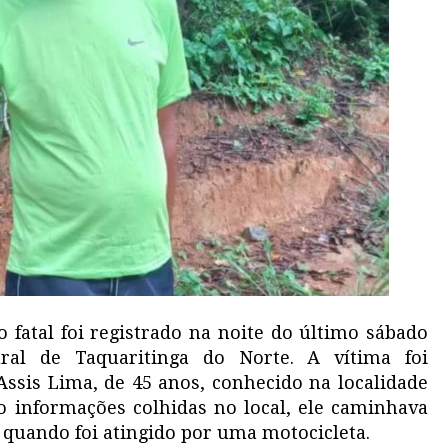
fatal foi registrado na noite do último sábado
ural de Taquaritinga do Norte. A vítima foi
Assis Lima, de 45 anos, conhecido na localidade
o informações colhidas no local, ele caminhava
quando foi atingido por uma motocicleta.