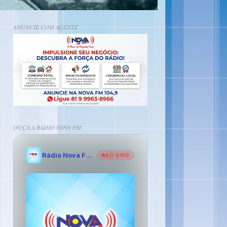
ANÚNCIE COM AGENTE
OUÇA A RÁDIO NOVA FM
Rádio Nova FM - O Amor de Fazenda Nova
AO VIVO