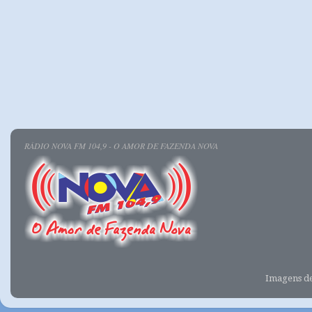
RÁDIO NOVA FM 104,9 - O AMOR DE FAZENDA NOVA
Imagens d