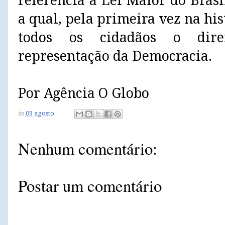
referência à Lei Maior do Bras
a qual, pela primeira vez na his
todos os cidadãos o dire
representação da Democracia.
Por Agência O Globo
às
09 agosto
Nenhum comentário:
Postar um comentário