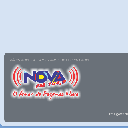
RÁDIO NOVA FM 104,9 - O AMOR DE FAZENDA NOVA
Imagens d