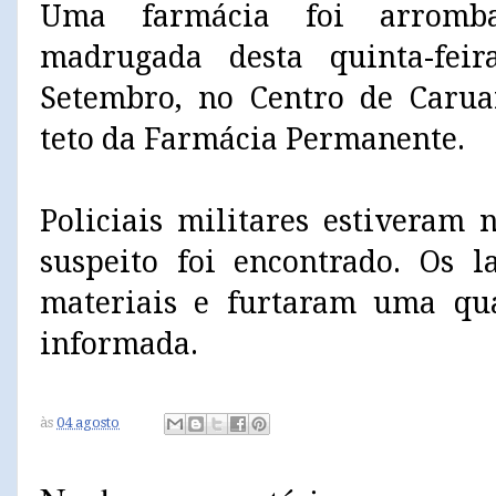
Uma farmácia foi arromb
madrugada desta quinta-fei
Setembro, no Centro de Carua
teto da Farmácia Permanente.
Policiais militares estiveram
suspeito foi encontrado. Os 
materiais e furtaram uma qu
informada.
às
04 agosto