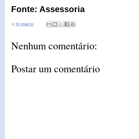
Fonte: Assessoria
às
31 março
Nenhum comentário:
Postar um comentário