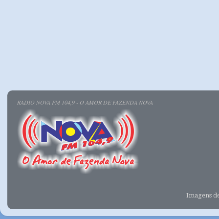
RÁDIO NOVA FM 104,9 - O AMOR DE FAZENDA NOVA
Imagens d