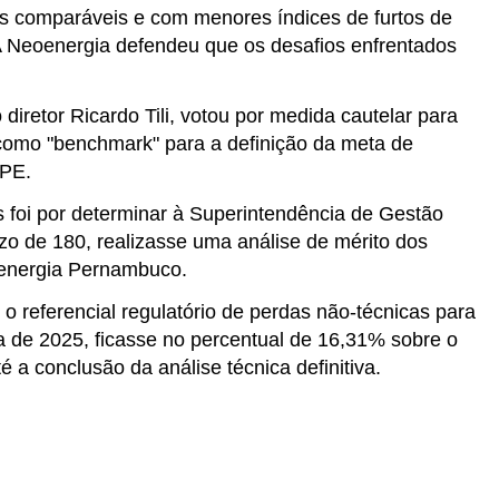
 comparáveis e com menores índices de furtos de
A Neoenergia defendeu que os desafios enfrentados
iretor Ricardo Tili, votou por medida cautelar para
como "benchmark" para a definição da meta de
 PE.
es foi por determinar à Superintendência de Gestão
azo de 180, realizasse uma análise de mérito dos
energia Pernambuco.
 o referencial regulatório de perdas não-técnicas para
ia de 2025, ficasse no percentual de 16,31% sobre o
 a conclusão da análise técnica definitiva.