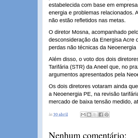
estabelecida com base em empresas
energia e problemas relacionados. 
não estão refletidos nas metas.
O diretor Mosna, acompanhado pelo d
desconsideração da Energisa Acre 
perdas não técnicas da Neoenergia
Além disso, o voto dos dois diretor
Tarifária (STR) da Aneel que, no pr
argumentos apresentados pela Neo
Os dois diretores votaram ainda que
a Neoenergia PE, na revisão tarifár
mercado de baixa tensão medido, até
às
30 abril
Nenhum comentário: