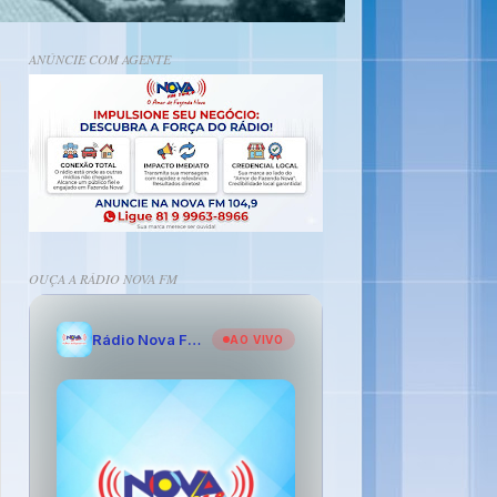
ANÚNCIE COM AGENTE
OUÇA A RÁDIO NOVA FM
Rádio Nova FM - O Amor de Fazenda Nova
AO VIVO