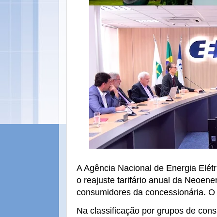
A Agência Nacional de Energia Elétri
o reajuste tarifário anual da Neoe
consumidores da concessionária. O 
Na classificação por grupos de con