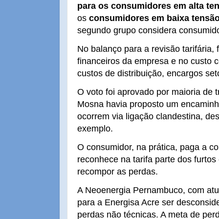
para os consumidores em alta te
os
consumidores em baixa tensã
segundo grupo considera consumid
No balanço para a revisão tarifária
financeiros da empresa e no custo c
custos de distribuição, encargos set
O voto foi aprovado por maioria de tr
Mosna havia proposto um encaminha
ocorrem via ligação clandestina, des
exemplo.
O consumidor, na prática, paga a co
reconhece na tarifa parte dos furtos
recompor as perdas.
A Neoenergia Pernambuco, com atua
para a Energisa Acre ser desconsid
perdas não técnicas. A meta de per