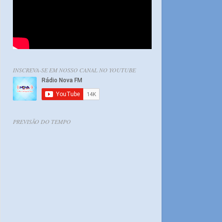
INSCREVA-SE EM NOSSO CANAL NO YOUTUBE
PREVISÃO DO TEMPO