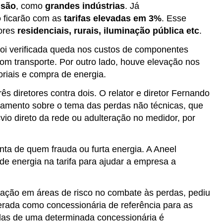
nsão
, como
grandes indústrias
. Já
o
ficarão com as
tarifas elevadas em 3%
. Esse
ores
residenciais, rurais, iluminação pública etc
.
, foi verificada queda nos custos de componentes
om transporte. Por outro lado, houve elevação nos
oriais e compra de energia.
ês diretores contra dois. O relator e diretor Fernando
mento sobre o tema das perdas não técnicas, que
vio direto da rede ou adulteração no medidor, por
nta de quem frauda ou furta energia. A Aneel
 de energia na tarifa para ajudar a empresa a
ção em áreas de risco no combate às perdas, pediu
erada como concessionária de referência para as
das de uma determinada concessionária é