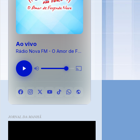
Ao vivo
Rádio Nova FM - O Amor de Fazenda Nova
JORNAL DA MANHÃ