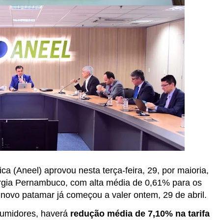
ca (Aneel) aprovou nesta terça-feira, 29, por maioria,
nergia Pernambuco, com alta média de 0,61% para os
novo patamar já começou a valer ontem, 29 de abril.
sumidores, haverá
redução média de 7,10% na tarifa