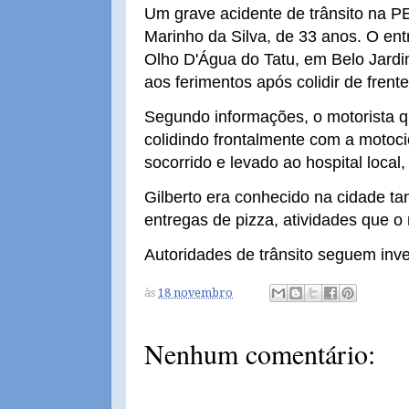
Um grave acidente de trânsito na PE
Marinho da Silva, de 33 anos. O entr
Olho D'Água do Tatu, em Belo Jardim
aos ferimentos após colidir de fren
Segundo informações, o motorista 
colidindo frontalmente com a motocicl
socorrido e levado ao hospital local
Gilberto era conhecido na cidade ta
entregas de pizza, atividades que
Autoridades de trânsito seguem inve
às
18 novembro
Nenhum comentário: