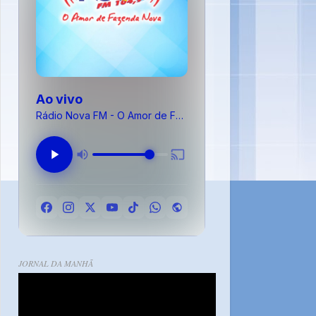
Ao vivo
Rádio Nova FM - O Amor de Fazenda Nova
JORNAL DA MANHÃ