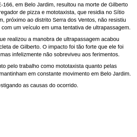
-166, em Belo Jardim, resultou na morte de Gilberto
egador de pizza e mototaxista, que residia no Sítio
, próximo ao distrito Serra dos Ventos, não resistiu
te com um veículo em uma tentativa de ultrapassagem.
que realizou a manobra de ultrapassagem acabou
eta de Gilberto. O impacto foi tão forte que ele foi
, mas infelizmente não sobreviveu aos ferimentos.
nto pelo trabalho como mototaxista quanto pelas
 o mantinham em constante movimento em Belo Jardim.
stigando as causas do ocorrido.