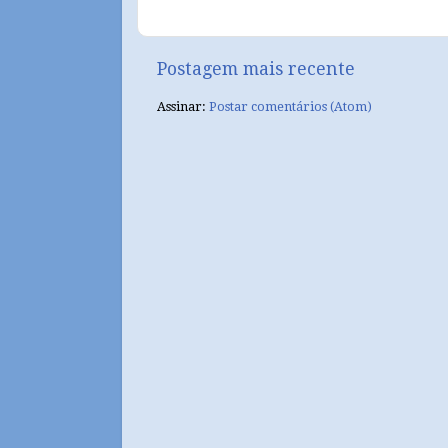
Postagem mais recente
Assinar:
Postar comentários (Atom)