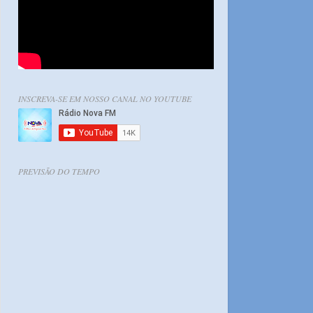
INSCREVA-SE EM NOSSO CANAL NO YOUTUBE
PREVISÃO DO TEMPO