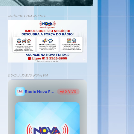
ANÚNCIE COM AGENTE
OUÇA A RÁDIO NOVA FM
Rádio Nova FM - O Amor de Fazenda Nova
AO VIVO