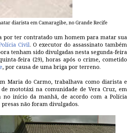
tar diarista em Camaragibe, no Grande Recife
sa por ter contratado um homem para matar sua
Polícia Civil
. O executor do assassinato também
mbora tenham sido divulgadas nesta segunda-feira
quinta-feira (29), horas após o crime, cometido
e
, por causa de uma briga por terreno.
com Maria do Carmo, trabalhava como diarista e
 de mototáxi na comunidade de Vera Cruz, em
a no início da manhã, de acordo com a Polícia
s presas não foram divulgados.