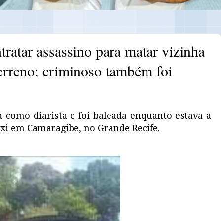
tratar assassino para matar vizinha
terreno; criminoso também foi
a como diarista e foi baleada enquanto estava a
i em Camaragibe, no Grande Recife.