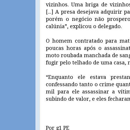
vizinhos. Uma briga de vizinhos
[...] A presa desejava adquirir
porém o negócio não prospero
calúnia”, explicou o delegado.
O homem contratado para matar 
poucas horas após o assassinat
moto roubada manchada de sangu
fugir pelo telhado de uma casa, 
“Enquanto ele estava prestan
confessando tanto o crime quanto
mil para ele assassinar a vít
subindo de valor, e eles fechara
Por g1 PE