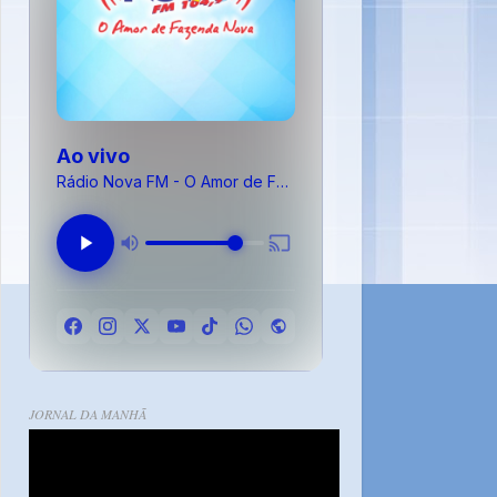
Ao vivo
Rádio Nova FM - O Amor de Fazenda Nova
JORNAL DA MANHÃ