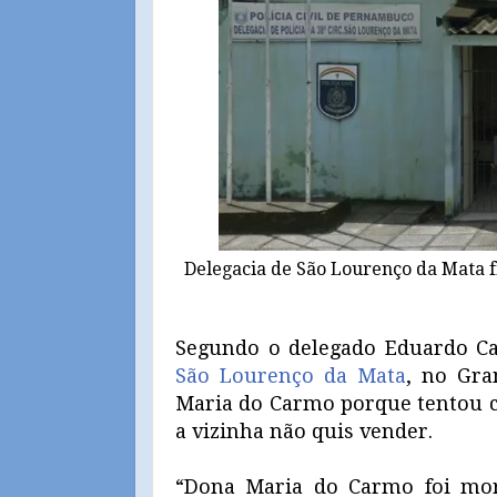
Delegacia de São Lourenço da Mata f
Segundo o delegado Eduardo Cav
São Lourenço da Mata
, no Gra
Maria do Carmo porque tentou c
a vizinha não quis vender.
“Dona Maria do Carmo foi mor