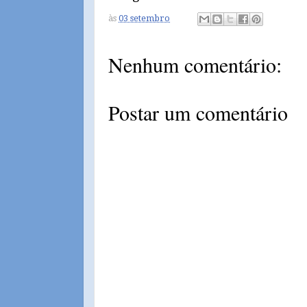
às
03 setembro
Nenhum comentário:
Postar um comentário