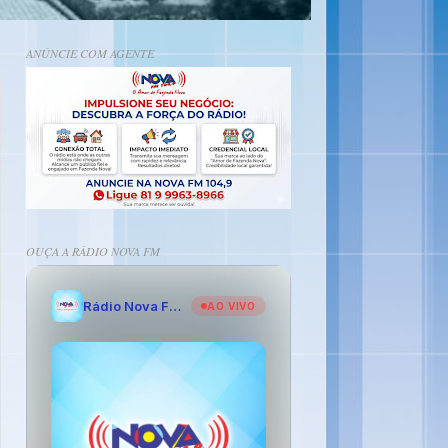
ANÚNCIE COM AGENTE
OUÇA A RÁDIO NOVA FM
Rádio Nova FM - O Amor de Fazenda Nova
AO VIVO