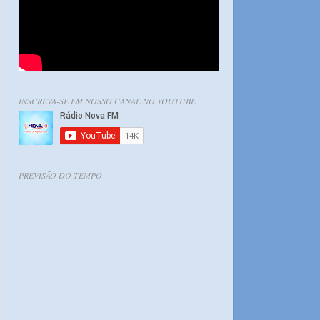
INSCREVA-SE EM NOSSO CANAL NO YOUTUBE
PREVISÃO DO TEMPO