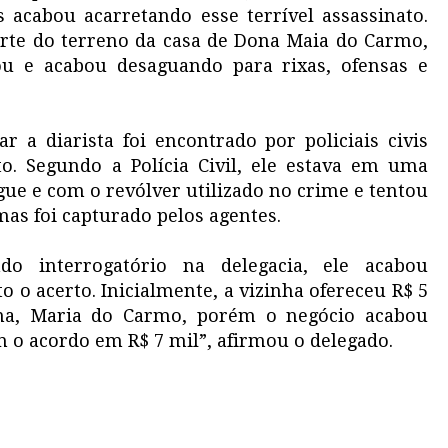
 acabou acarretando esse terrível assassinato.
 parte do terreno da casa de Dona Maia do Carmo,
u e acabou desaguando para rixas, ofensas e
a diarista foi encontrado por policiais civis
o. Segundo a Polícia Civil, ele estava em uma
e e com o revólver utilizado no crime e tentou
mas foi capturado pelos agentes.
do interrogatório na delegacia, ele acabou
 o acerto. Inicialmente, a vizinha ofereceu R$ 5
ima, Maria do Carmo, porém o negócio acabou
m o acordo em R$ 7 mil”, afirmou o delegado.