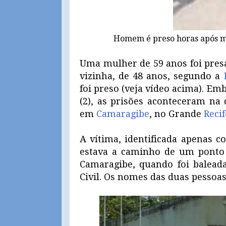
Homem é preso horas após ma
Uma mulher de 59 anos foi pre
vizinha, de 48 anos, segundo a
foi preso (veja vídeo acima). E
(2), as prisões aconteceram na 
em
Camaragibe
, no Grande
Recif
A vítima, identificada apenas 
estava a caminho de um ponto
Camaragibe, quando foi balead
Civil. Os nomes das duas pessoa