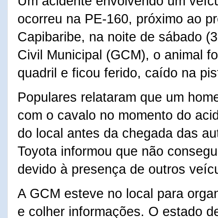
Um acidente envolvendo um veícu
ocorreu na PE-160, próximo ao pr
Capibaribe, na noite de sábado (
Civil Municipal (GCM), o animal fo
quadril e ficou ferido, caído na pis
Populares relataram que um hom
com o cavalo no momento do acid
do local antes da chegada das au
Toyota informou que não consegui
devido à presença de outros veícu
A GCM esteve no local para organi
e colher informações. O estado d