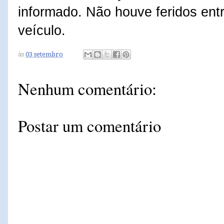
informado. Não houve feridos ent
veículo.
às
03 setembro
Nenhum comentário:
Postar um comentário