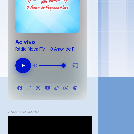
Ao vivo
Rádio Nova FM - O Amor de Fazenda Nova
JORNAL DA MANHÃ