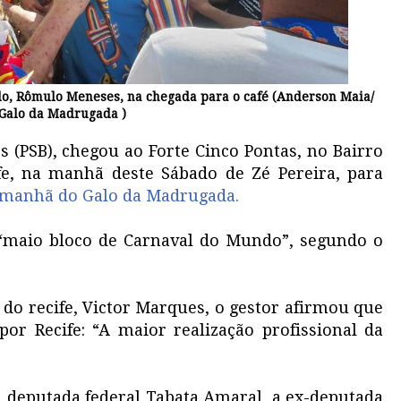
lo, Rômulo Meneses, na chegada para o café (Anderson Maia/
Galo da Madrugada )
s (PSB), chegou ao Forte Cinco Pontas, no Bairro
fe, na manhã deste Sábado de Zé Pereira, para
 manhã do Galo da Madrugada.
 “maio bloco de Carnaval do Mundo”, segundo o
do recife, Victor Marques, o gestor afirmou que
or Recife: “A maior realização profissional da
a deputada federal Tabata Amaral, a ex-deputada