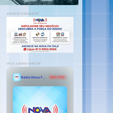
ANÚNCIE COM AGENTE
OUÇA A RÁDIO NOVA FM
Rádio Nova FM - O Amor de Fazenda Nova
AO VIVO