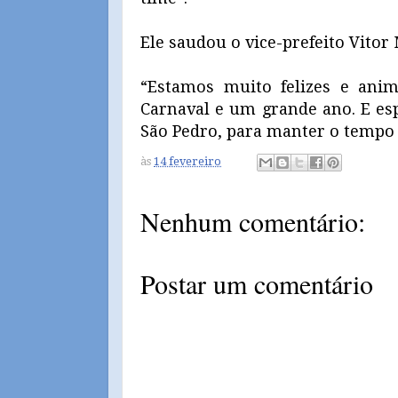
Ele saudou o vice-prefeito Vito
“Estamos muito felizes e ani
Carnaval e um grande ano. E es
São Pedro, para manter o tempo
às
14 fevereiro
Nenhum comentário:
Postar um comentário