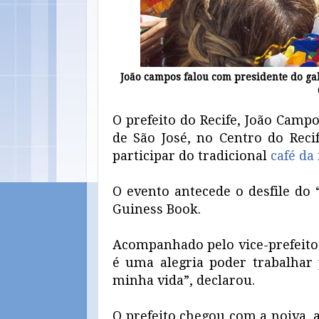
João campos falou com presidente do ga
O prefeito do Recife, João Campo
de São José, no Centro do Reci
participar do tradicional
café da
O evento antecede o desfile do
Guiness Book.
Acompanhado pelo vice-prefeito 
é uma alegria poder trabalhar p
minha vida”, declarou.
O prefeito chegou com a noiva, 