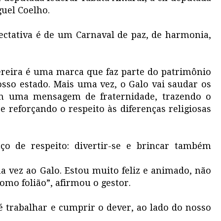
guel Coelho.
ectativa é de um Carnaval de paz, de harmonia,
reira é uma marca que faz parte do patrimônio
osso estado. Mais uma vez, o Galo vai saudar os
 com uma mensagem de fraternidade, trazendo o
reforçando o respeito às diferenças religiosas
ço de respeito: divertir-se e brincar também
 vez ao Galo. Estou muito feliz e animado, não
mo folião”, afirmou o gestor.
“é trabalhar e cumprir o dever, ao lado do nosso