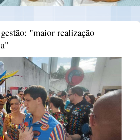
gestão: "maior realização
da"