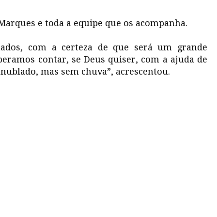
r Marques e toda a equipe que os acompanha.
mados, com a certeza de que será um grande
peramos contar, se Deus quiser, com a ajuda de
 nublado, mas sem chuva”, acrescentou.