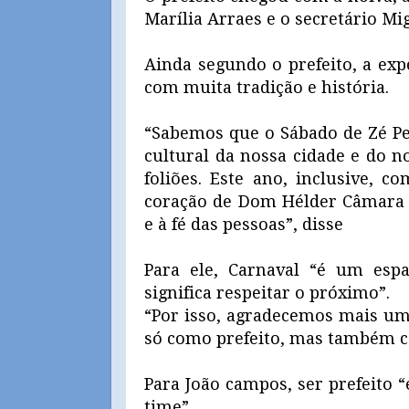
Marília Arraes e o secretário Mi
Ainda segundo o prefeito, a exp
com muita tradição e história.
“Sabemos que o Sábado de Zé Pe
cultural da nossa cidade e do n
foliões. Este ano, inclusive,
coração de Dom Hélder Câmara e 
e à fé das pessoas”, disse
Para ele, Carnaval “é um espa
significa respeitar o próximo”.
“Por isso, agradecemos mais uma
só como prefeito, mas também co
Para João campos, ser prefeito 
time”.