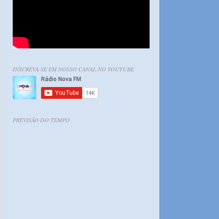
INSCREVA-SE EM NOSSO CANAL NO YOUTUBE
PREVISÃO DO TEMPO