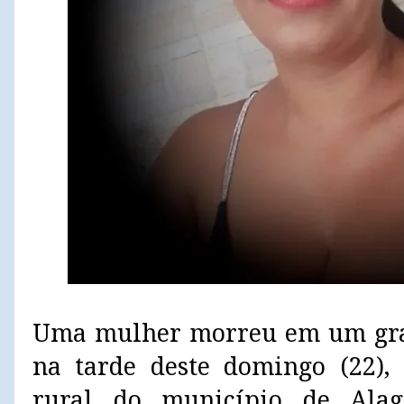
Uma mulher morreu em um grav
na tarde deste domingo (22), 
rural do município de Alag