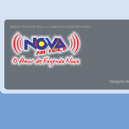
RÁDIO NOVA FM 104,9 - O AMOR DE FAZENDA NOVA
Imagens d