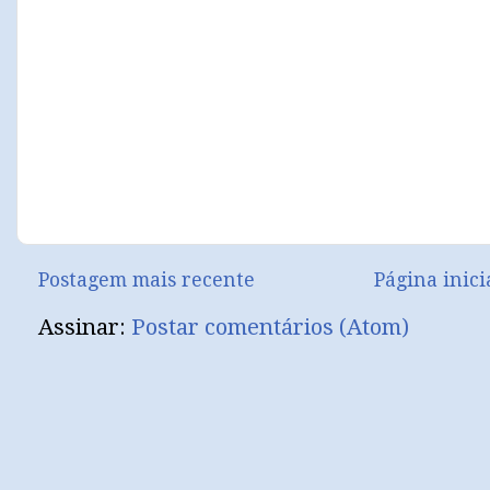
Postagem mais recente
Página inici
Assinar:
Postar comentários (Atom)