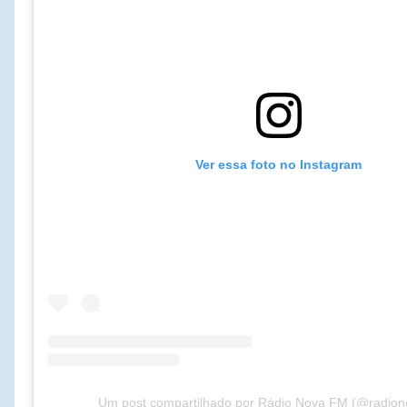
Ver essa foto no Instagram
Um post compartilhado por Rádio Nova FM (@radio