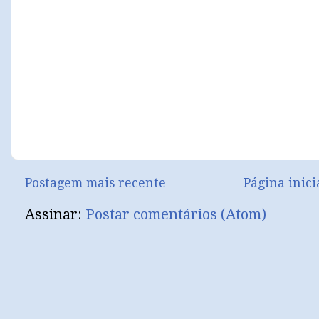
Postagem mais recente
Página inici
Assinar:
Postar comentários (Atom)