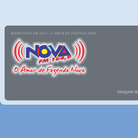
RÁDIO NOVA FM 104,9 - O AMOR DE FAZENDA NOVA
Imagens d